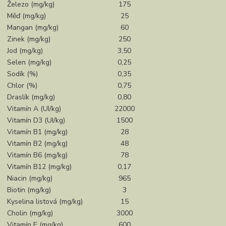
Železo (mg/kg)
175
Měď (mg/kg)
25
Mangan (mg/kg)
60
Zinek (mg/kg)
250
Jod (mg/kg)
3,50
Selen (mg/kg)
0,25
Sodík (%)
0,35
Chlor (%)
0,75
Draslík (mg/kg)
0,80
Vitamín A (UI/kg)
22000
Vitamín D3 (UI/kg)
1500
Vitamín B1 (mg/kg)
28
Vitamín B2 (mg/kg)
48
Vitamín B6 (mg/kg)
78
Vitamín B12 (mg/kg)
0,17
Niacin (mg/kg)
965
Biotin (mg/kg)
3
Kyselina listová (mg/kg)
15
Cholin (mg/kg)
3000
Vitamín E (mg/kg)
600