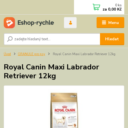
0
ks
za
0,00 Kč
Menu
Hledat
Úvod
GRANULE pro psy
Royal Canin Maxi Labrador Retriever 12kg
Royal Canin Maxi Labrador
Retriever 12kg