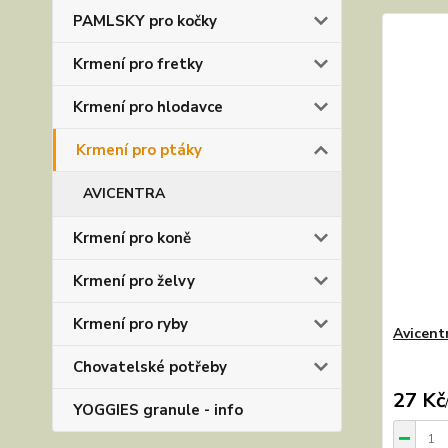
PAMLSKY pro kočky
Krmení pro fretky
Krmení pro hlodavce
Krmení pro ptáky
AVICENTRA
Krmení pro koně
Krmení pro želvy
Krmení pro ryby
Avicent
Chovatelské potřeby
27 Kč
YOGGIES granule - info