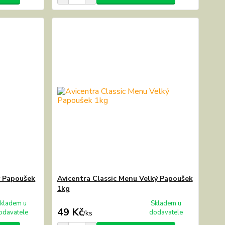
ý Papoušek
Avicentra Classic Menu Velký Papoušek
1kg
kladem u
Skladem u
49 Kč
odavatele
dodavatele
/
ks