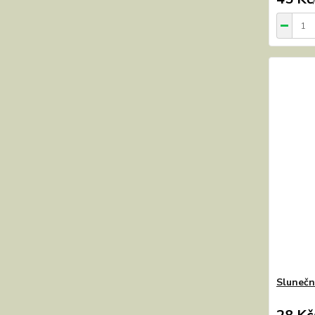
Slunečn