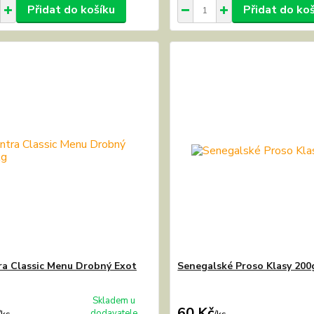
Přidat do košíku
Přidat do ko
ra Classic Menu Drobný Exot
Senegalské Proso Klasy 200
Skladem u
60 Kč
dodavatele