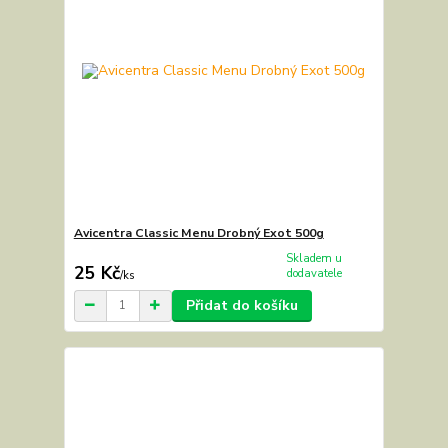
Avicentra Classic Menu Drobný Exot 500g
Skladem u
25 Kč
dodavatele
/
ks
Přidat do košíku