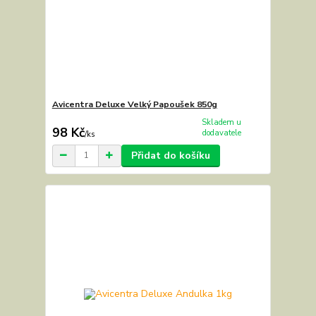
Avicentra Deluxe Velký Papoušek 850g
Skladem u
98 Kč
dodavatele
/
ks
Přidat do košíku