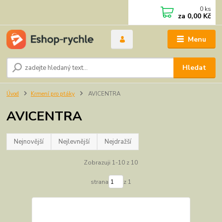
0
ks
za
0,00 Kč
Menu
Hledat
Úvod
Krmení pro ptáky
AVICENTRA
AVICENTRA
Nejnovější
Nejlevnější
Nejdražší
Zobrazuji 1-10 z 10
strana
z 1