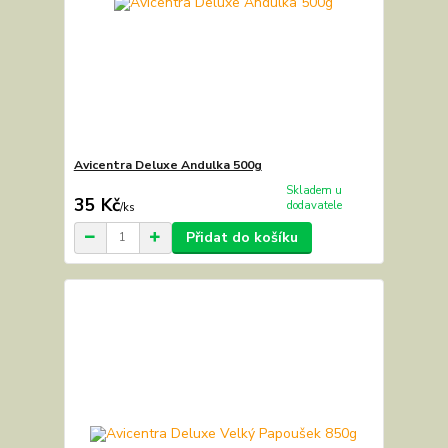
Avicentra Deluxe Andulka 500g
Skladem u
35 Kč
dodavatele
/
ks
Přidat do košíku