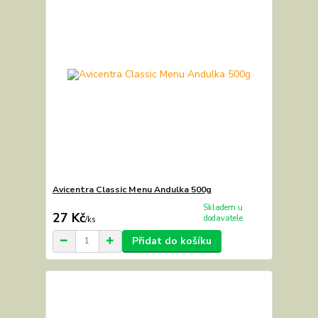
Avicentra Classic Menu Andulka 500g
Skladem u
27 Kč
dodavatele
/
ks
Přidat do košíku