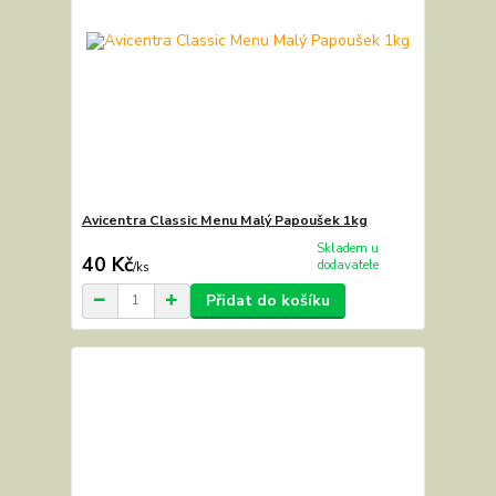
Avicentra Classic Menu Malý Papoušek 1kg
Skladem u
40 Kč
dodavatele
/
ks
Přidat do košíku