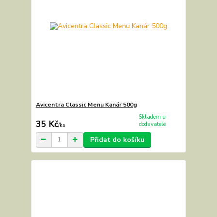
Avicentra Classic Menu Kanár 500g
Skladem u
35 Kč
dodavatele
/
ks
Přidat do košíku