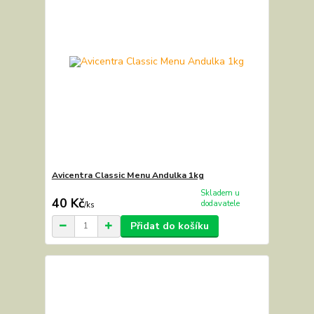
Avicentra Classic Menu Andulka 1kg
Skladem u
40 Kč
dodavatele
/
ks
Přidat do košíku