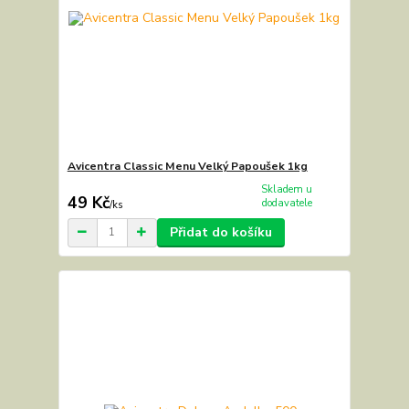
Avicentra Classic Menu Velký Papoušek 1kg
Skladem u
49 Kč
dodavatele
/
ks
Přidat do košíku