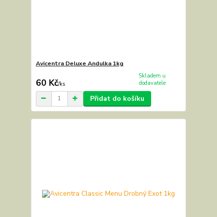
Avicentra Deluxe Andulka 1kg
Skladem u
60 Kč
dodavatele
/
ks
Přidat do košíku