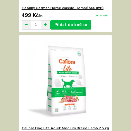
Hobliny German Horse classic – jemné 500 litrů
499 Kč
Skladem
/
ks
Přidat do košíku
Calibra Dog Life Adult Medium Breed Lamb 2,5 kg