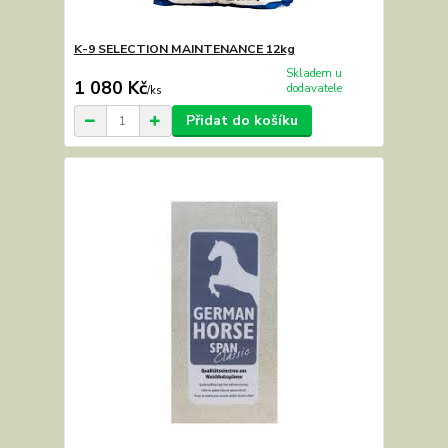
K-9 SELECTION MAINTENANCE 12kg
Skladem u
1 080 Kč
dodavatele
/
ks
Přidat do košíku