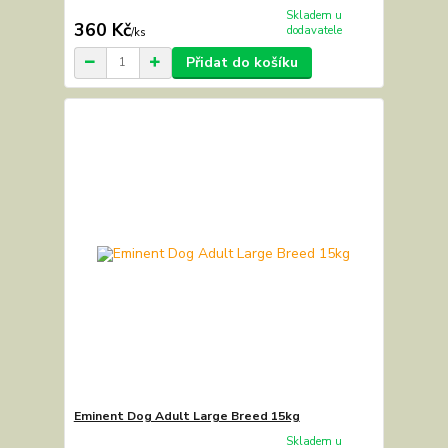
Skladem u
360 Kč
dodavatele
/
ks
Přidat do košíku
Eminent Dog Adult Large Breed 15kg
Skladem u