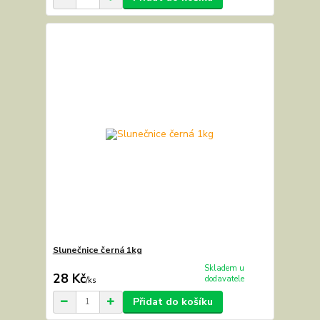
Slunečnice černá 1kg
Skladem u
28 Kč
dodavatele
/
ks
Přidat do košíku