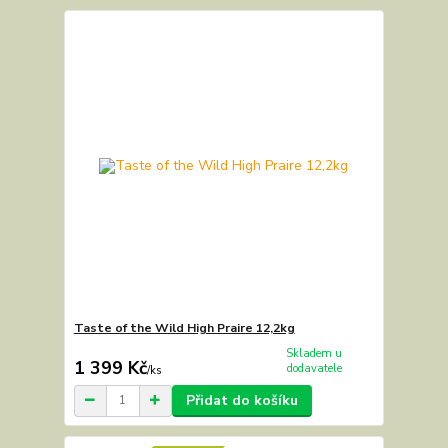
Taste of the Wild High Praire 12,2kg
Skladem u
1 399 Kč
dodavatele
/
ks
Přidat do košíku