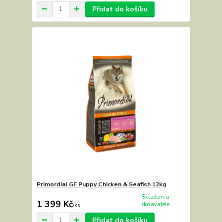
Přidat do košíku
Primordial GF Puppy Chicken & Seafish 12kg
Skladem u
1 399 Kč
dodavatele
/
ks
Přidat do košíku