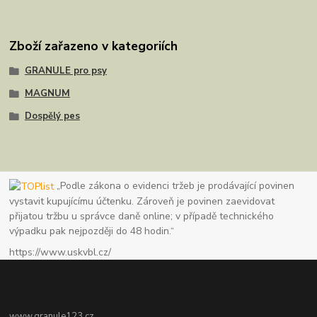
Zboží zařazeno v kategoriích
GRANULE pro psy
MAGNUM
Dospělý pes
„Podle zákona o evidenci tržeb je prodávající povinen
vystavit kupujícímu účtenku. Zároveň je povinen zaevidovat
přijatou tržbu u správce daně online; v případě technického
výpadku pak nejpozději do 48 hodin.“
https://www.uskvbl.cz/
www.granule123.cz