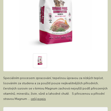
Speciálním procesem zpracování, tepelnou úpravou za nízkých teplot,
lisováním za studena a za použití pouze nejkvalitnějších přírodních,
čerstvých surovin se v krmivu Magnum zachová nejvyšší podíl přirozených
vitamínů, minerálu, živin, vůně a lahodné chutě. S přirozenou a přírodní
stravou Magnum ...
celý popis