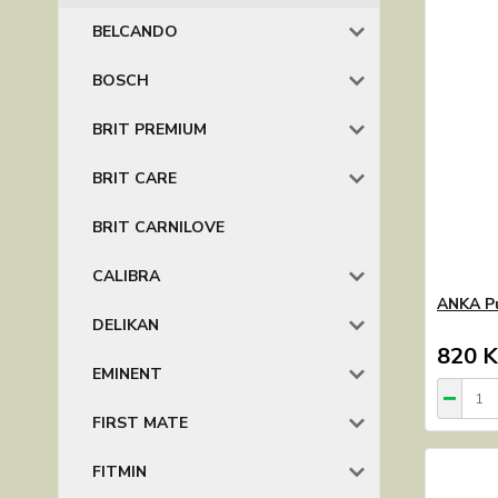
BELCANDO
BOSCH
BRIT PREMIUM
BRIT CARE
BRIT CARNILOVE
CALIBRA
ANKA P
DELIKAN
820 K
EMINENT
FIRST MATE
FITMIN