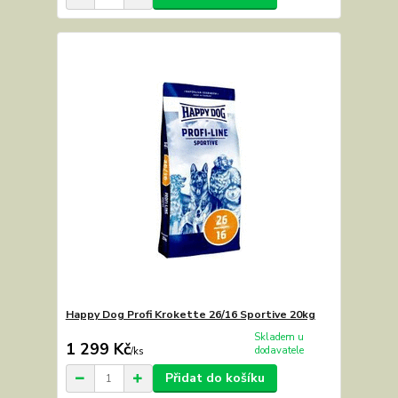
Happy Dog Profi Krokette 26/16 Sportive 20kg
Skladem u
1 299 Kč
dodavatele
/
ks
Přidat do košíku