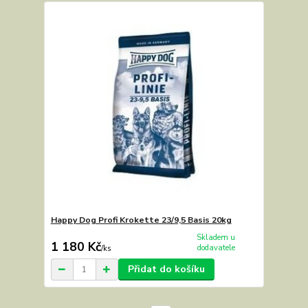
Happy Dog Profi Krokette 23/9,5 Basis 20kg
Skladem u
1 180 Kč
dodavatele
/
ks
Přidat do košíku