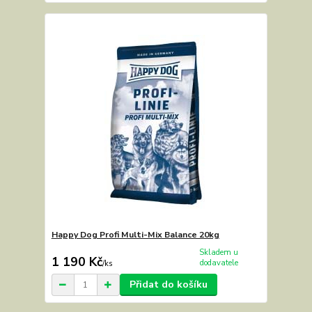
Happy Dog Profi Multi-Mix Balance 20kg
Skladem u
1 190 Kč
dodavatele
/
ks
Přidat do košíku