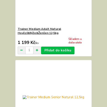
Trainer Medium Adult Natural
Hovězí&Rýže&Ženšen 12,5kg
Skladem u
1 199 Kč
dodavatele
/
ks
Přidat do košíku