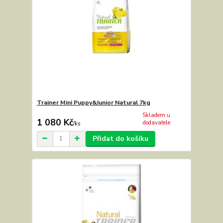
Trainer Mini Puppy&Junior Natural 7kg
Skladem u
1 080 Kč
dodavatele
/
ks
Přidat do košíku