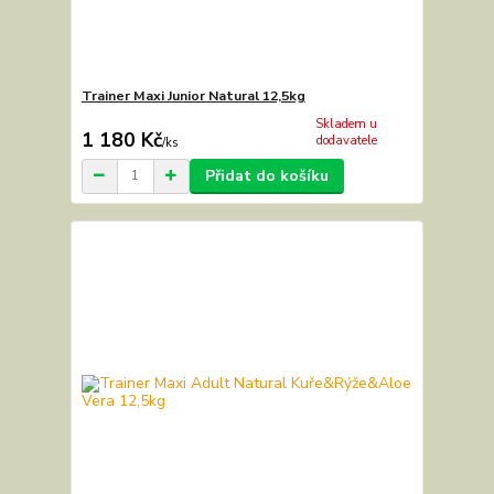
Trainer Maxi Junior Natural 12,5kg
Skladem u
1 180 Kč
dodavatele
/
ks
Přidat do košíku