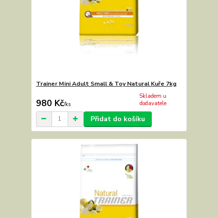
Trainer Mini Adult Small & Toy Natural Kuře 7kg
Skladem u
980 Kč
dodavatele
/
ks
Přidat do košíku