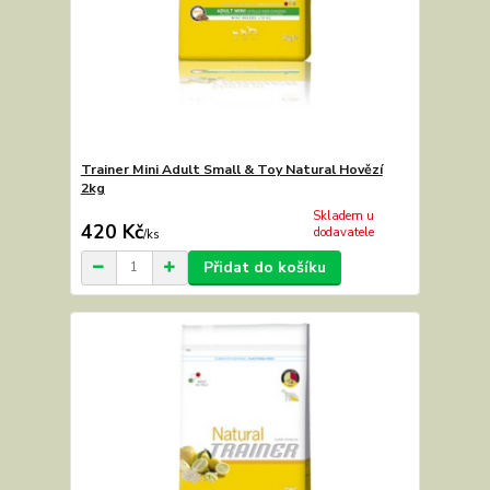
Trainer Mini Adult Small & Toy Natural Hovězí
2kg
Skladem u
420 Kč
dodavatele
/
ks
Přidat do košíku