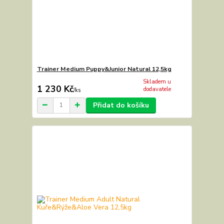
Trainer Medium Puppy&Junior Natural 12,5kg
Skladem u
1 230 Kč
dodavatele
/
ks
Přidat do košíku