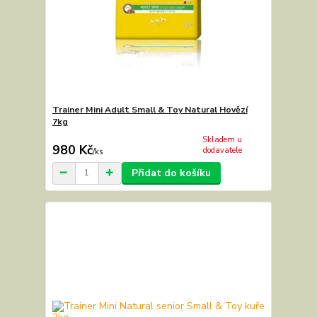
Trainer Mini Adult Small & Toy Natural Hovězí
7kg
Skladem u
980 Kč
dodavatele
/
ks
Přidat do košíku