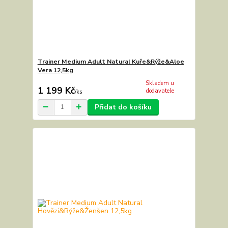
Trainer Medium Adult Natural Kuře&Rýže&Aloe
Vera 12,5kg
Skladem u
1 199 Kč
dodavatele
/
ks
Přidat do košíku