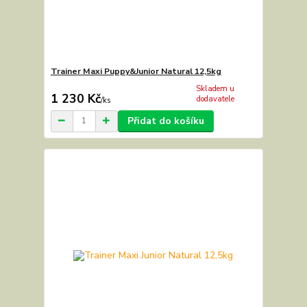
Trainer Maxi Puppy&Junior Natural 12,5kg
Skladem u
1 230 Kč
dodavatele
/
ks
Přidat do košíku