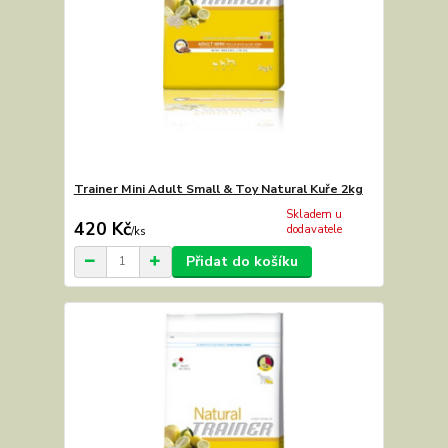
Trainer Mini Adult Small & Toy Natural Kuře 2kg
Skladem u
420 Kč
dodavatele
/
ks
Přidat do košíku