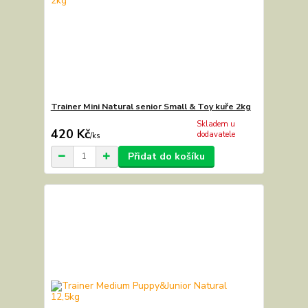
Trainer Mini Natural senior Small & Toy kuře 2kg
Skladem u
420 Kč
dodavatele
/
ks
Přidat do košíku