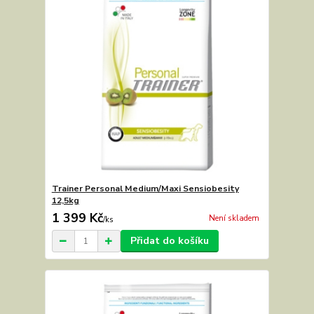
Trainer Personal Medium/Maxi Sensiobesity
12,5kg
1 399 Kč
Není skladem
/
ks
Přidat do košíku