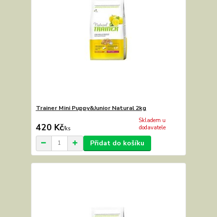
Trainer Mini Puppy&Junior Natural 2kg
Skladem u
420 Kč
dodavatele
/
ks
Přidat do košíku