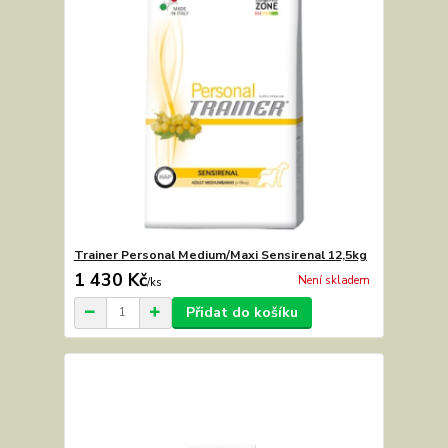
Trainer Personal Medium/Maxi Sensirenal 12,5kg
1 430 Kč
Není skladem
/
ks
Přidat do košíku