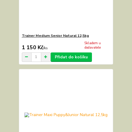
Trainer Medium Senior Natural 12,5kg
Skladem u
1 150 Kč
dodavatele
/
ks
Přidat do košíku