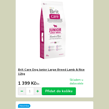
Brit Care Dog Junior Large Breed Lamb & Rice
12kg
Skladem u
1 399 Kč
dodavatele
/
ks
Přidat do košíku
Novinka