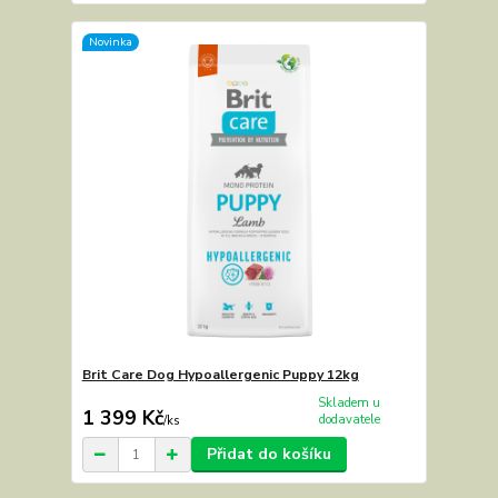
Novinka
Brit Care Dog Hypoallergenic Puppy 12kg
Skladem u
1 399 Kč
dodavatele
/
ks
Přidat do košíku