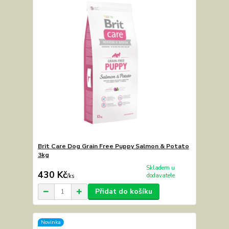
Brit Care Dog Grain Free Puppy Salmon & Potato
3kg
Skladem u
430 Kč
dodavatele
/
ks
Přidat do košíku
Novinka