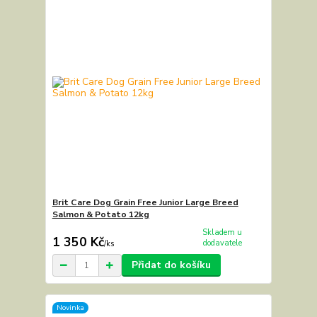
Brit Care Dog Grain Free Junior Large Breed
Salmon & Potato 12kg
Skladem u
1 350 Kč
dodavatele
/
ks
Přidat do košíku
Novinka