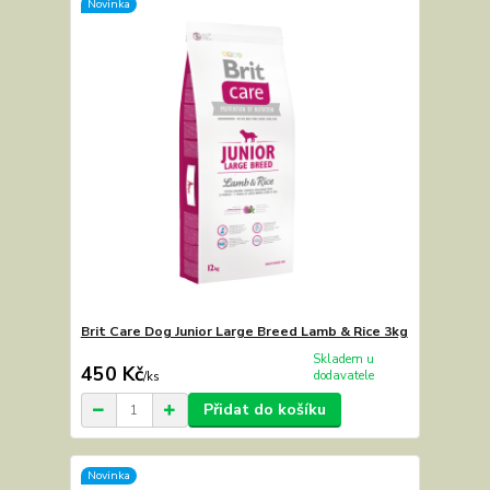
Novinka
Brit Care Dog Junior Large Breed Lamb & Rice 3kg
Skladem u
450 Kč
dodavatele
/
ks
Přidat do košíku
Novinka