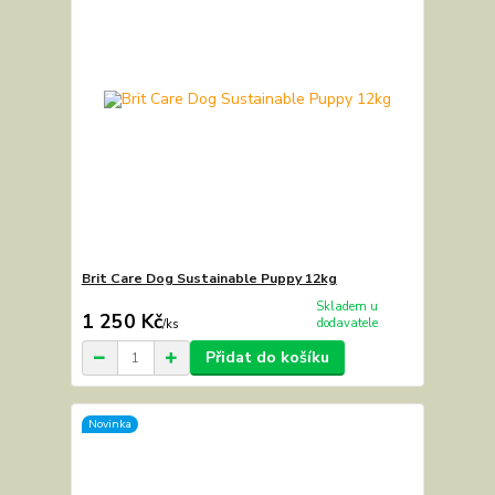
Brit Care Dog Sustainable Puppy 12kg
Skladem u
1 250 Kč
dodavatele
/
ks
Přidat do košíku
Novinka