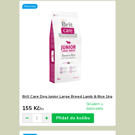
Novinka
Brit Care Dog Junior Large Breed Lamb & Rice 1kg
Skladem u
155 Kč
dodavatele
/
ks
Přidat do košíku