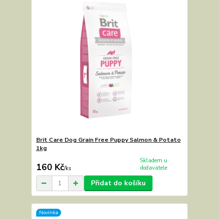
Brit Care Dog Grain Free Puppy Salmon & Potato
1kg
Skladem u
160 Kč
dodavatele
/
ks
Přidat do košíku
Novinka