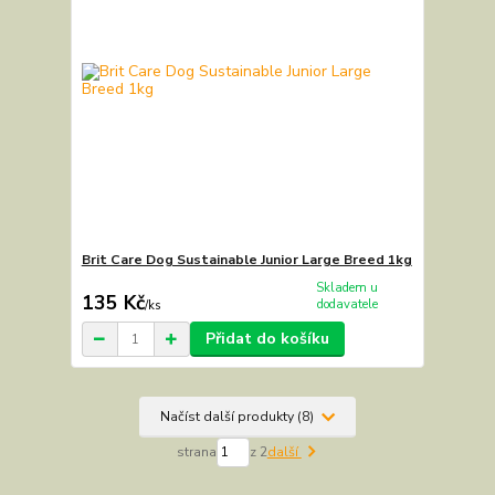
Brit Care Dog Sustainable Junior Large Breed 1kg
Skladem u
135 Kč
dodavatele
/
ks
Přidat do košíku
Načíst další produkty (8)
strana
z 2
další