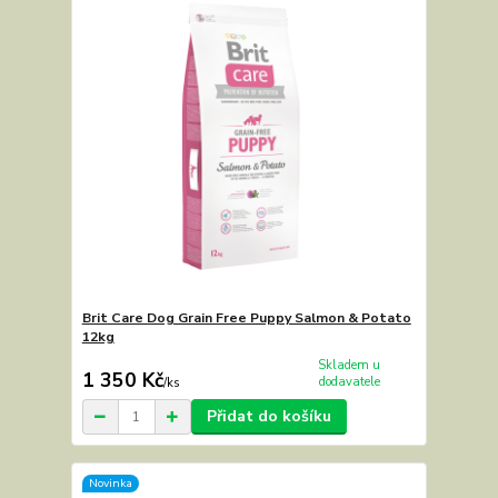
Brit Care Dog Grain Free Puppy Salmon & Potato
12kg
Skladem u
1 350 Kč
dodavatele
/
ks
Přidat do košíku
Novinka