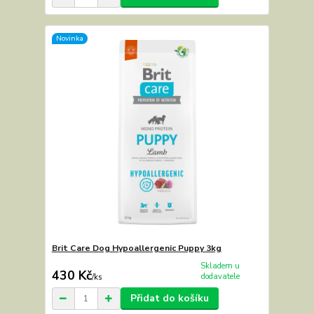
Novinka
Brit Care Dog Hypoallergenic Puppy 3kg
Skladem u
430 Kč
dodavatele
/
ks
Přidat do košíku