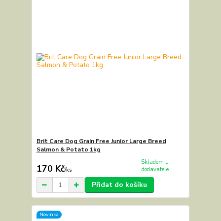
Brit Care Dog Grain Free Junior Large Breed
Salmon & Potato 1kg
Skladem u
170 Kč
dodavatele
/
ks
Přidat do košíku
Novinka