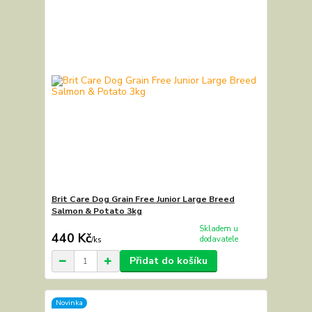
Brit Care Dog Grain Free Junior Large Breed
Salmon & Potato 3kg
Skladem u
440 Kč
dodavatele
/
ks
Přidat do košíku
Novinka