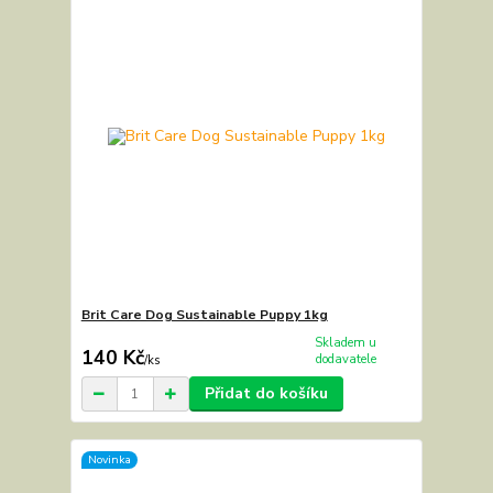
Brit Care Dog Sustainable Puppy 1kg
Skladem u
140 Kč
dodavatele
/
ks
Přidat do košíku
Novinka