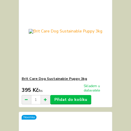
Brit Care Dog Sustainable Puppy 3kg
Skladem u
395 Kč
dodavatele
/
ks
Přidat do košíku
Novinka