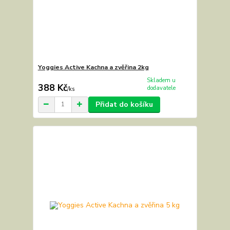
Yoggies Active Kachna a zvěřina 2kg
Skladem u
388 Kč
dodavatele
/
ks
Přidat do košíku