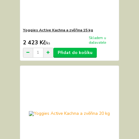
Yoggies Active Kachna a zvěřina 15 kg
Skladem u
2 423 Kč
dodavatele
/
ks
Přidat do košíku