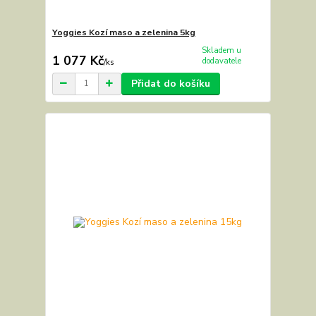
Yoggies Kozí maso a zelenina 5kg
Skladem u
1 077 Kč
dodavatele
/
ks
Přidat do košíku