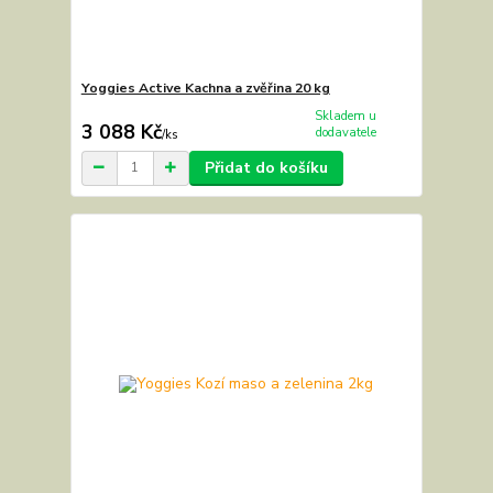
Yoggies Active Kachna a zvěřina 20 kg
Skladem u
3 088 Kč
dodavatele
/
ks
Přidat do košíku