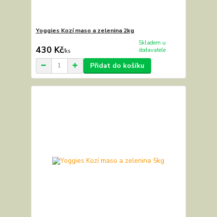
Yoggies Kozí maso a zelenina 2kg
Skladem u
430 Kč
dodavatele
/
ks
Přidat do košíku