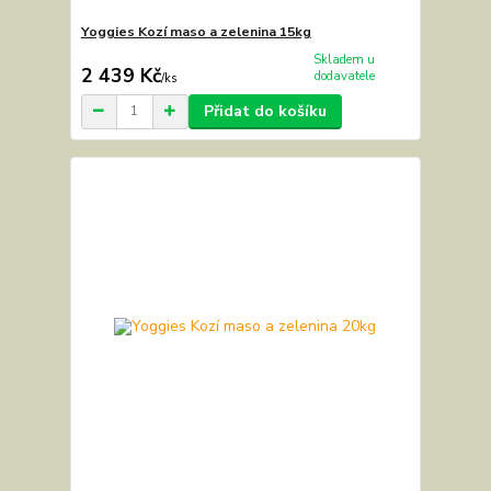
Yoggies Kozí maso a zelenina 15kg
Skladem u
2 439 Kč
dodavatele
/
ks
Přidat do košíku