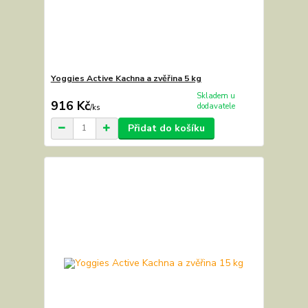
Yoggies Active Kachna a zvěřina 5 kg
Skladem u
916 Kč
dodavatele
/
ks
Přidat do košíku