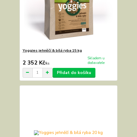
Yoggies jehněčí & bílá ryba 15 kg
Skladem u
2 352 Kč
dodavatele
/
ks
Přidat do košíku