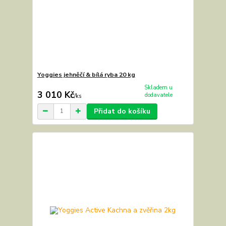
Yoggies jehněčí & bílá ryba 20 kg
Skladem u
3 010 Kč
dodavatele
/
ks
Přidat do košíku