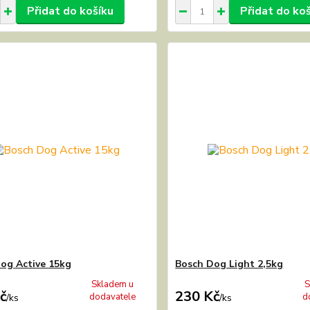
Přidat do košíku
Přidat do ko
og Active 15kg
Bosch Dog Light 2,5kg
Skladem u
S
č
230 Kč
dodavatele
d
/
ks
/
ks