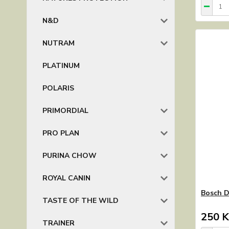
N&D
NUTRAM
PLATINUM
POLARIS
PRIMORDIAL
PRO PLAN
PURINA CHOW
ROYAL CANIN
Bosch D
TASTE OF THE WILD
250 K
TRAINER