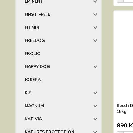
EMINENT
FIRST MATE
FITMIN
FREEDOG
FROLIC
HAPPY DOG
JOSERA
K-9
Bosch D
MAGNUM
15kg
NATIVIA
890 K
NATURES PROTECTION