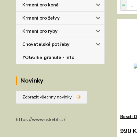
Krmení pro koně
Krmení pro želvy
Krmení pro ryby
Chovatelské potřeby
YOGGIES granule - info
Novinky
Zobrazit všechny novinky
Bosch D
https://www.uskvbl.cz/
990 K