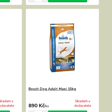
Bosch Dog Adult Maxi 15kg
kladem u
Skladem u
890 Kč
odavatele
dodavatele
/
ks