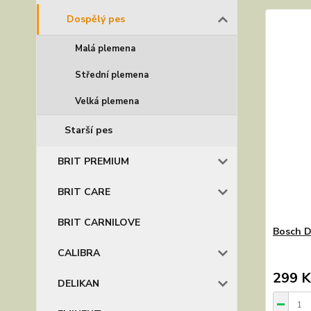
Dospělý pes
Malá plemena
Střední plemena
Velká plemena
Starší pes
BRIT PREMIUM
BRIT CARE
BRIT CARNILOVE
Bosch D
CALIBRA
299 K
DELIKAN