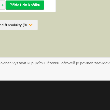
Přidat do košíku
další produkty (9)
povinen vystavit kupujícímu účtenku. Zároveň je povinen zaevidova