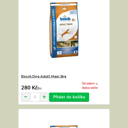
Bosch Dog Adult Maxi 3kg
Skladem u
280 Kč
dodavatele
/
ks
Přidat do košíku