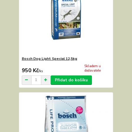
Bosch Dog Light Special 12,5kg
Skladem u
950 Kč
dodavatele
/
ks
Přidat do košíku