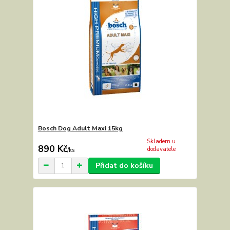
Bosch Dog Adult Maxi 15kg
Skladem u
890 Kč
dodavatele
/
ks
Přidat do košíku