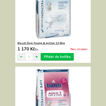
Bosch Dog Young & Active 12,5kg
1 170 Kč
Není skladem
/
ks
Přidat do košíku