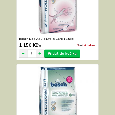
Bosch Dog Adult Life & Care 12,5kg
1 150 Kč
Není skladem
/
ks
Přidat do košíku