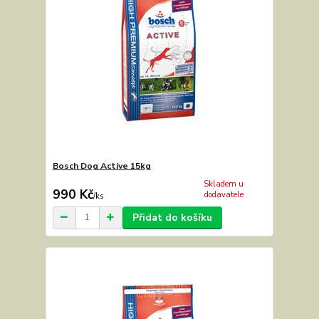
Bosch Dog Active 15kg
Skladem u
990 Kč
dodavatele
/
ks
Přidat do košíku