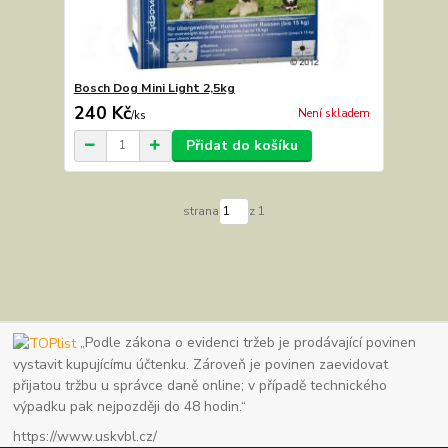
Bosch Dog Mini Light 2,5kg
240 Kč
Není skladem
/
ks
Přidat do košíku
strana
z 1
„Podle zákona o evidenci tržeb je prodávající povinen
vystavit kupujícímu účtenku. Zároveň je povinen zaevidovat
přijatou tržbu u správce daně online; v případě technického
výpadku pak nejpozději do 48 hodin.“
https://www.uskvbl.cz/