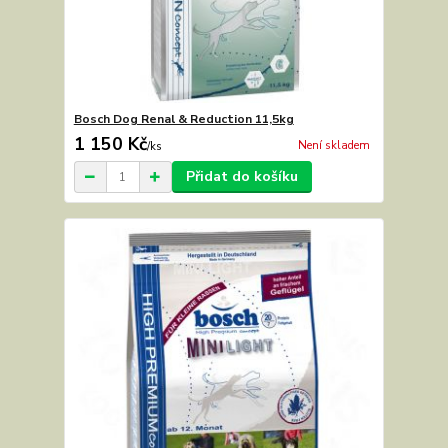
Bosch Dog Renal & Reduction 11,5kg
1 150 Kč
Není skladem
/
ks
Přidat do košíku