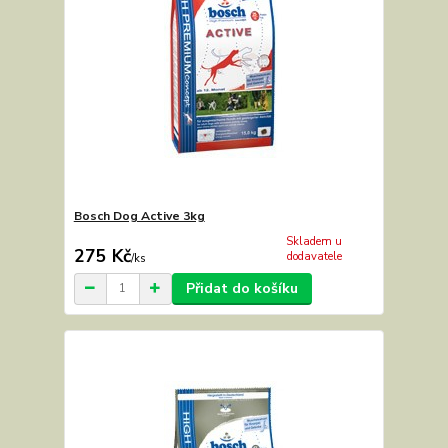
Bosch Dog Active 3kg
Skladem u
275 Kč
dodavatele
/
ks
Přidat do košíku