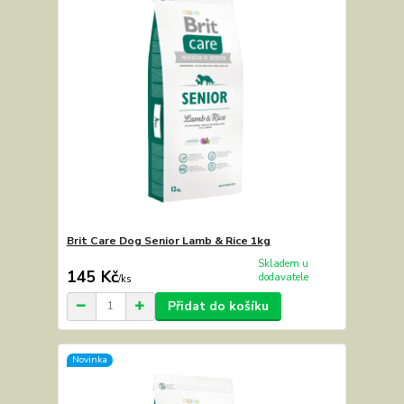
Brit Care Dog Senior Lamb & Rice 1kg
Skladem u
145 Kč
dodavatele
/
ks
Přidat do košíku
Novinka