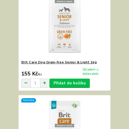
Brit Care Dog Grain-free Senior & Light 1kg
Skladem u
155 Kč
dodavatele
/
ks
Přidat do košíku
Novinka