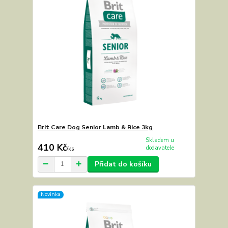
Brit Care Dog Senior Lamb & Rice 3kg
Skladem u
410 Kč
dodavatele
/
ks
Přidat do košíku
Novinka