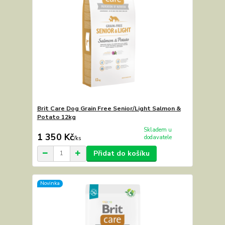
Brit Care Dog Grain Free Senior/Light Salmon &
Potato 12kg
Skladem u
1 350 Kč
dodavatele
/
ks
Přidat do košíku
Novinka