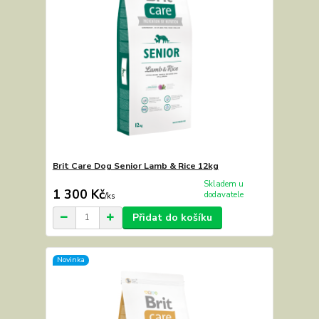
Brit Care Dog Senior Lamb & Rice 12kg
Skladem u
1 300 Kč
dodavatele
/
ks
Přidat do košíku
Novinka