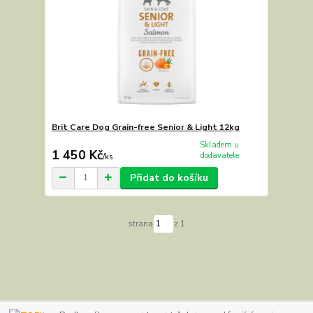
Brit Care Dog Grain-free Senior & Light 12kg
Skladem u
1 450 Kč
dodavatele
/
ks
Přidat do košíku
strana
z 1