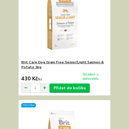
Brit Care Dog Grain Free Senior/Light Salmon &
Potato 3kg
Skladem u
430 Kč
dodavatele
/
ks
Přidat do košíku
Novinka