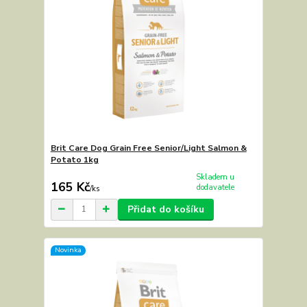
Brit Care Dog Grain Free Senior/Light Salmon &
Potato 1kg
Skladem u
165 Kč
dodavatele
/
ks
Přidat do košíku
Novinka