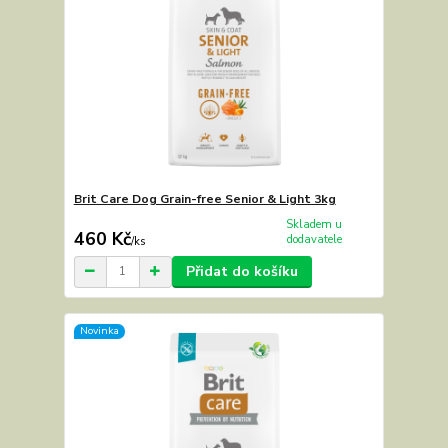
Brit Care Dog Grain-free Senior & Light 3kg
Skladem u
460 Kč
dodavatele
/
ks
Přidat do košíku
Novinka