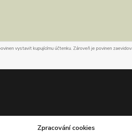
povinen vystavit kupujícímu účtenku. Zároveň je povinen zaevidova
Zpracování cookies