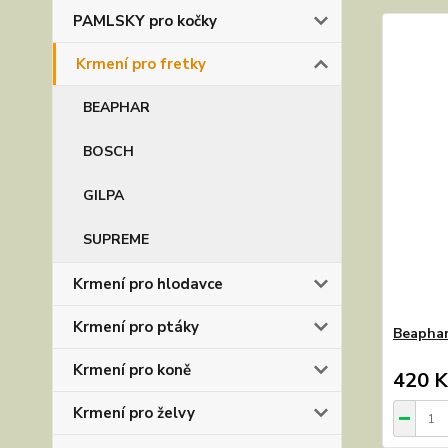
PAMLSKY pro kočky
Krmení pro fretky
BEAPHAR
BOSCH
GILPA
SUPREME
Krmení pro hlodavce
Krmení pro ptáky
Beaphar
Krmení pro koně
420 K
Krmení pro želvy