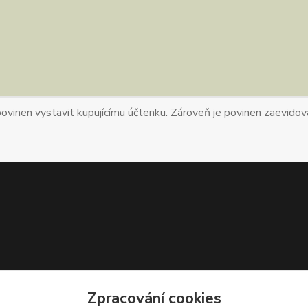
povinen vystavit kupujícímu účtenku. Zároveň je povinen zaevidova
Zpracování cookies