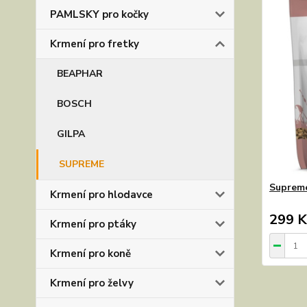
PAMLSKY pro kočky
Krmení pro fretky
BEAPHAR
BOSCH
GILPA
SUPREME
Supreme
Krmení pro hlodavce
299 K
Krmení pro ptáky
Krmení pro koně
Krmení pro želvy