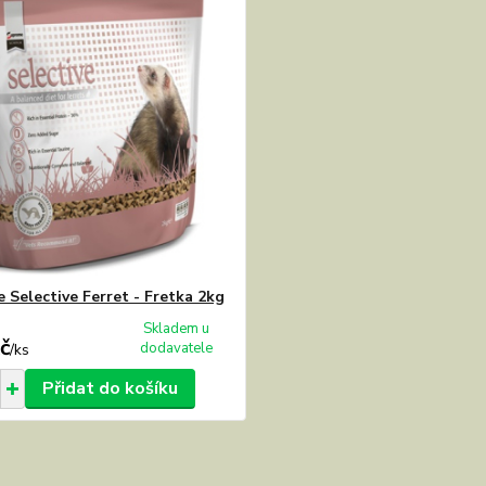
 Selective Ferret - Fretka 2kg
Skladem u
č
dodavatele
/
ks
Přidat do košíku