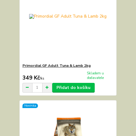
Primordial GF Adult Tuna & Lamb 2kg
Skladem u
349 Kč
dodavatele
/
ks
Přidat do košíku
Novinka