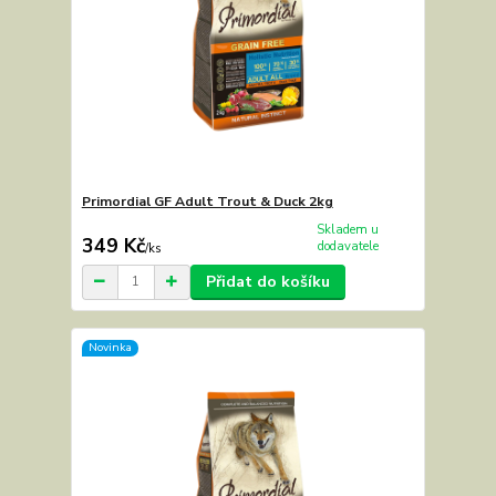
Primordial GF Adult Trout & Duck 2kg
Skladem u
349 Kč
dodavatele
/
ks
Přidat do košíku
Novinka