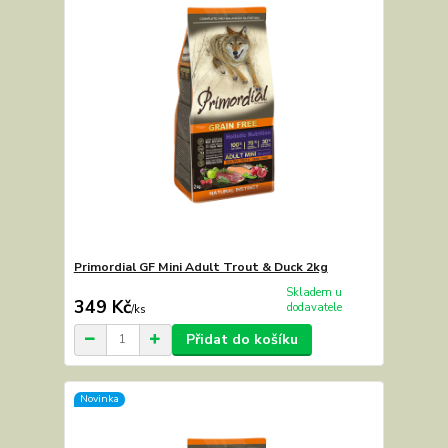
Primordial GF Mini Adult Trout & Duck 2kg
Skladem u
349 Kč
dodavatele
/
ks
Přidat do košíku
Novinka