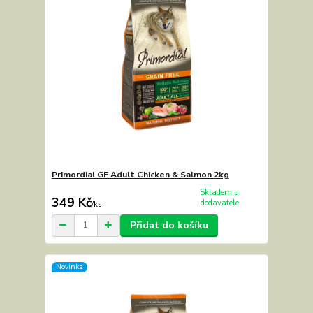
Primordial GF Adult Chicken & Salmon 2kg
Skladem u
349 Kč
dodavatele
/
ks
Přidat do košíku
Novinka