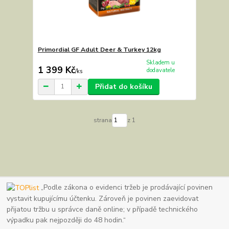
Primordial GF Adult Deer & Turkey 12kg
Skladem u
1 399 Kč
dodavatele
/
ks
Přidat do košíku
strana
z 1
„Podle zákona o evidenci tržeb je prodávající povinen
vystavit kupujícímu účtenku. Zároveň je povinen zaevidovat
přijatou tržbu u správce daně online; v případě technického
výpadku pak nejpozději do 48 hodin.“