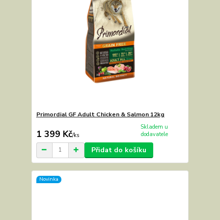
Primordial GF Adult Chicken & Salmon 12kg
Skladem u
1 399 Kč
dodavatele
/
ks
Přidat do košíku
Novinka