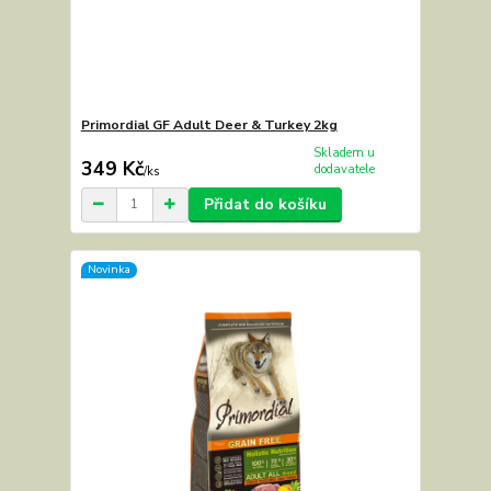
Primordial GF Adult Deer & Turkey 2kg
Skladem u
349 Kč
dodavatele
/
ks
Přidat do košíku
Novinka