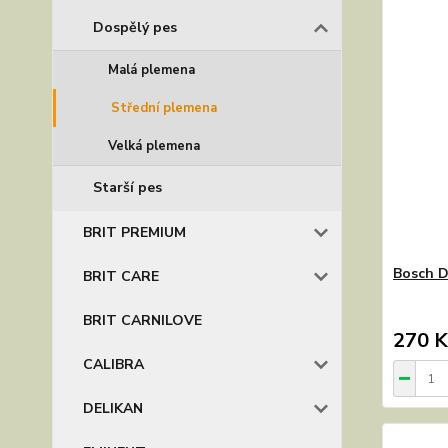
Dospělý pes
Malá plemena
Střední plemena
Velká plemena
Starší pes
BRIT PREMIUM
Bosch D
BRIT CARE
BRIT CARNILOVE
270 K
CALIBRA
DELIKAN