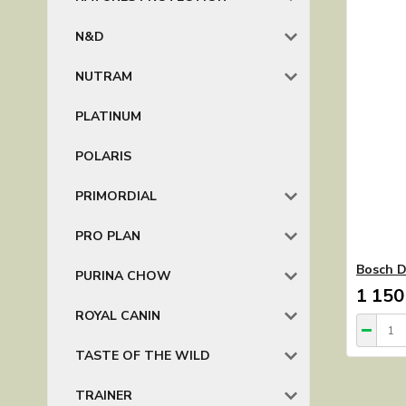
N&D
NUTRAM
PLATINUM
POLARIS
PRIMORDIAL
PRO PLAN
Bosch D
PURINA CHOW
1 150
ROYAL CANIN
TASTE OF THE WILD
TRAINER