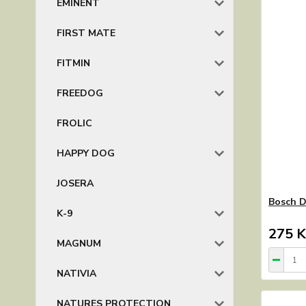
EMINENT
FIRST MATE
FITMIN
FREEDOG
FROLIC
HAPPY DOG
JOSERA
Bosch D
K-9
275 K
MAGNUM
NATIVIA
NATURES PROTECTION