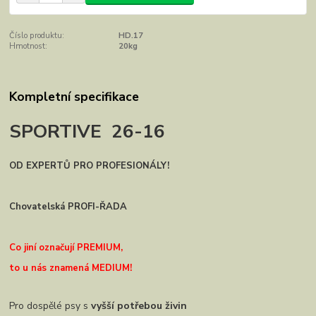
Číslo produktu:
HD.17
Hmotnost:
20kg
Kompletní specifikace
SPORTIVE 26-16
OD EXPERTŮ PRO PROFESIONÁLY!
Chovatelská PROFI-ŘADA
Co jiní označují PREMIUM,
to u nás znamená MEDIUM!
Pro dospělé psy s
vyšší potřebou živin