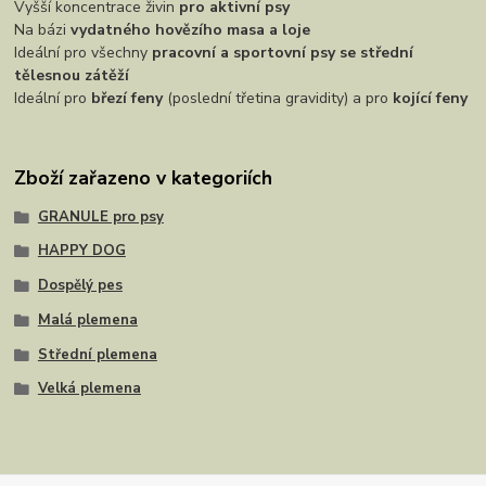
Vyšší koncentrace živin
pro aktivní psy
Na bázi
vydatného hovězího masa a loje
Ideální pro všechny
pracovní a sportovní psy se střední
tělesnou zátěží
Ideální pro
březí feny
(poslední třetina gravidity) a pro
kojící feny
Zboží zařazeno v kategoriích
GRANULE pro psy
HAPPY DOG
Dospělý pes
Malá plemena
Střední plemena
Velká plemena