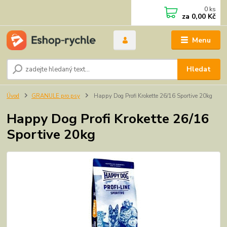
0
ks
za
0,00 Kč
Menu
Hledat
Úvod
GRANULE pro psy
Happy Dog Profi Krokette 26/16 Sportive 20kg
Happy Dog Profi Krokette 26/16
Sportive 20kg