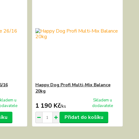
6/16
Happy Dog Profi Multi-Mix Balance
20kg
kladem u
Skladem u
1 190 Kč
odavatele
dodavatele
/
ks
šíku
Přidat do košíku