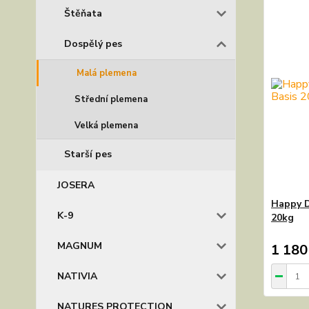
Štěňata
Dospělý pes
Malá plemena
Střední plemena
Velká plemena
Starší pes
JOSERA
Happy D
K-9
20kg
MAGNUM
1 180
NATIVIA
NATURES PROTECTION