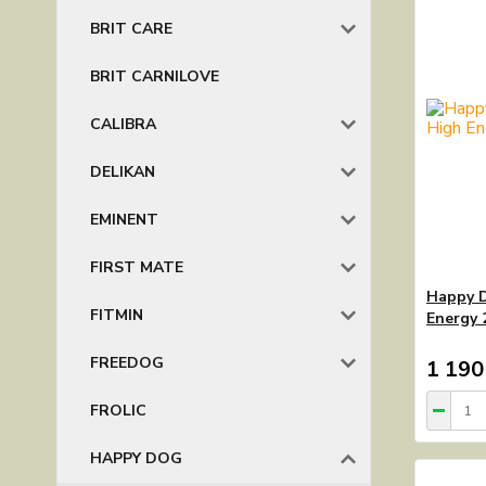
BRIT CARE
BRIT CARNILOVE
CALIBRA
DELIKAN
EMINENT
FIRST MATE
Happy D
FITMIN
Energy 
FREEDOG
1 190
FROLIC
HAPPY DOG