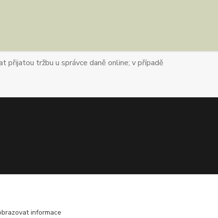
t přijatou tržbu u správce daně online; v případě
obrazovat informace