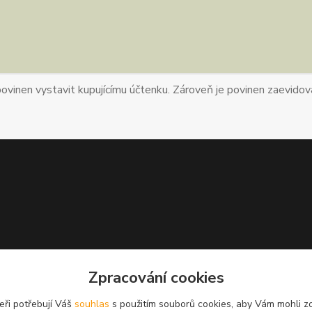
povinen vystavit kupujícímu účtenku. Zároveň je povinen zaevidova
Zpracování cookies
eři potřebují Váš
souhlas
s použitím souborů cookies, aby Vám mohli z