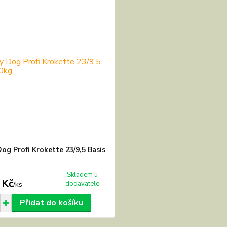
og Profi Krokette 23/9,5 Basis
Skladem u
 Kč
dodavatele
/
ks
Přidat do košíku