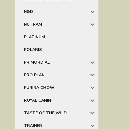
N&D
NUTRAM
PLATINUM
POLARIS
PRIMORDIAL
PRO PLAN
PURINA CHOW
ROYAL CANIN
TASTE OF THE WILD
TRAINER