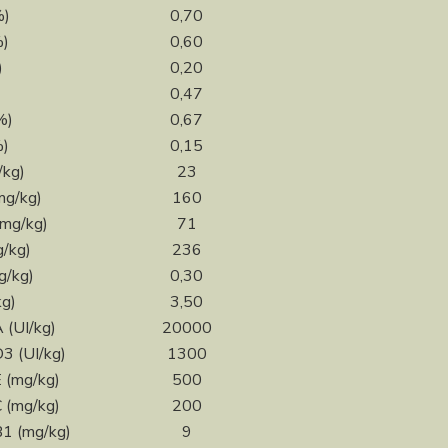
%)
0,70
%)
0,60
)
0,20
)
0,47
%)
0,67
%)
0,15
/kg)
23
mg/kg)
160
mg/kg)
71
g/kg)
236
g/kg)
0,30
kg)
3,50
 (UI/kg)
20000
D3 (UI/kg)
1300
E (mg/kg)
500
C (mg/kg)
200
B1 (mg/kg)
9