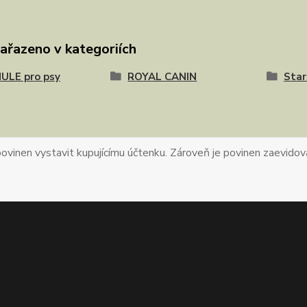
zařazeno v kategoriích
ULE pro psy
ROYAL CANIN
Star
povinen vystavit kupujícímu účtenku. Zároveň je povinen zaevidova