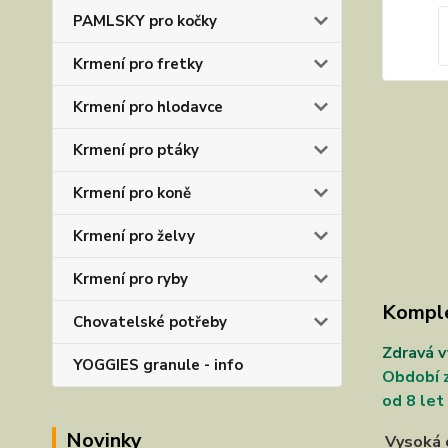
PAMLSKY pro kočky
Krmení pro fretky
Krmení pro hlodavce
Krmení pro ptáky
Krmení pro koně
Krmení pro želvy
Krmení pro ryby
Komple
Chovatelské potřeby
Zdravá v
YOGGIES granule - info
Období z
od 8 let
Novinky
Vysoká 