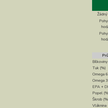
Žádný
Pohy
hod
Pohy
hod
Pr
Bílkoviny
Tuk (%)
Omega 6 
Omega 3 
EPA + D
Popel (%
Škrob (%
Vláknina