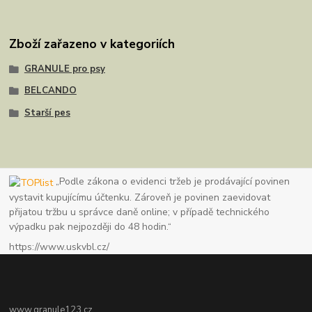
Zboží zařazeno v kategoriích
GRANULE pro psy
BELCANDO
Starší pes
„Podle zákona o evidenci tržeb je prodávající povinen
vystavit kupujícímu účtenku. Zároveň je povinen zaevidovat
přijatou tržbu u správce daně online; v případě technického
výpadku pak nejpozději do 48 hodin.“
https://www.uskvbl.cz/
www.granule123.cz