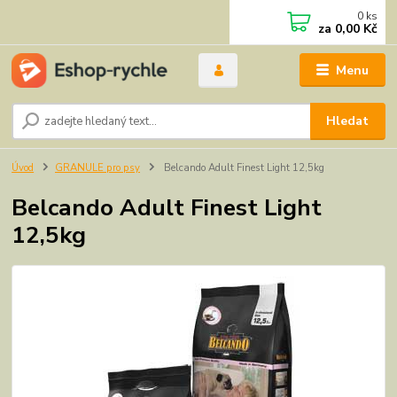
0
ks
za
0,00 Kč
Menu
Hledat
Úvod
GRANULE pro psy
Belcando Adult Finest Light 12,5kg
Belcando Adult Finest Light
12,5kg