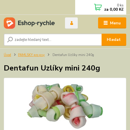
0
ks
za
0,00 Kč
Menu
Hledat
Úvod
PAMLSKY pro psy
Dentafun Uzlíky mini 240g
Dentafun Uzlíky mini 240g