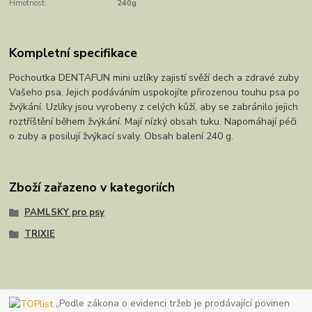
Hmotnost:
240g
Kompletní specifikace
Pochoutka DENTAFUN mini uzlíky zajistí svěží dech a zdravé zuby
Vašeho psa. Jejich podáváním uspokojíte přirozenou touhu psa po
žvýkání. Uzlíky jsou vyrobeny z celých kůží, aby se zabránilo jejich
roztříštění během žvýkání. Mají nízký obsah tuku. Napomáhají péči
o zuby a posilují žvýkací svaly. Obsah balení 240 g.
Zboží zařazeno v kategoriích
PAMLSKY pro psy
TRIXIE
„Podle zákona o evidenci tržeb je prodávající povinen