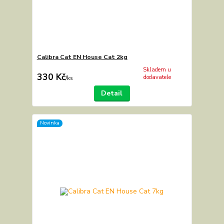
Calibra Cat EN House Cat 2kg
Skladem u
330 Kč
dodavatele
/
ks
Detail
Novinka