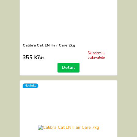
Calibra Cat EN Hair Care 2kg
Skladem u
355 Kč
dodavatele
/
ks
Detail
Novinka