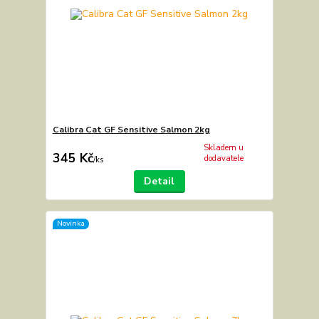
Calibra Cat GF Sensitive Salmon 2kg
Skladem u
345 Kč
dodavatele
/
ks
Detail
Novinka