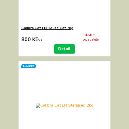
Calibra Cat EN House Cat 7kg
Skladem u
800 Kč
dodavatele
/
ks
Detail
Novinka