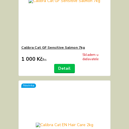
Calibra Cat GF Sensitive Salmon 7kg
Skladem u
1 000 Kč
dodavatele
/
ks
Detail
Novinka