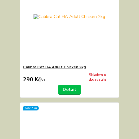
Calibra Cat HA Adult Chicken 2kg
Skladem u
290 Kč
dodavatele
/
ks
Detail
Novinka