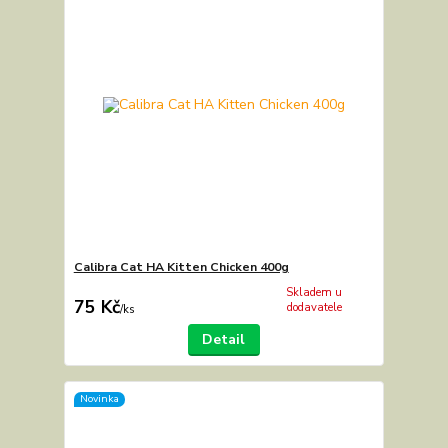
Calibra Cat HA Kitten Chicken 400g
Skladem u
75 Kč
dodavatele
/
ks
Detail
Novinka