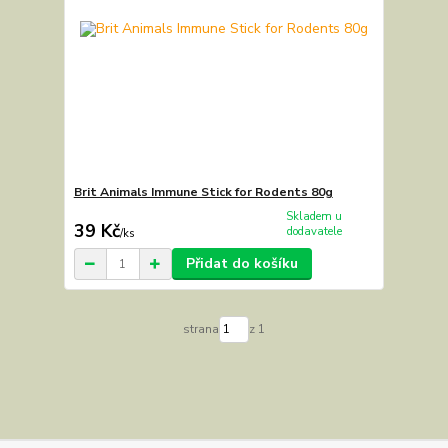
Brit Animals Immune Stick for Rodents 80g
Skladem u
39 Kč
dodavatele
/
ks
Přidat do košíku
strana
z 1