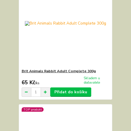
Brit Animals Rabbit Adult Complete 300g
Skladem u
65 Kč
dodavatele
/
ks
Přidat do košíku
TOP produkt