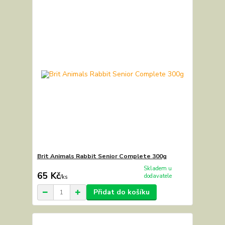
Brit Animals Rabbit Senior Complete 300g
Skladem u
65 Kč
dodavatele
/
ks
Přidat do košíku