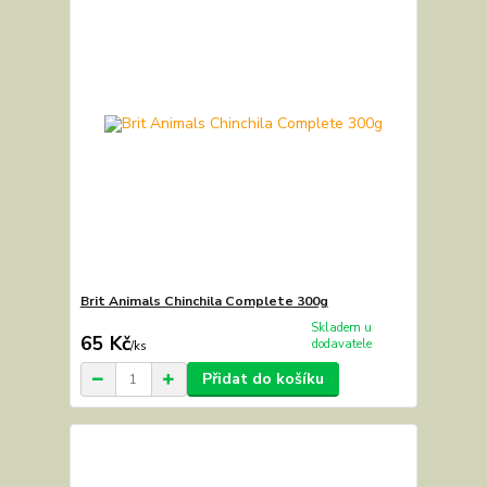
Brit Animals Chinchila Complete 300g
Skladem u
65 Kč
dodavatele
/
ks
Přidat do košíku