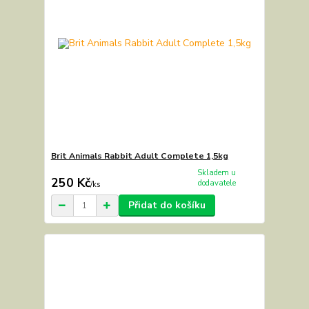
Brit Animals Rabbit Adult Complete 1,5kg
Skladem u
250 Kč
dodavatele
/
ks
Přidat do košíku