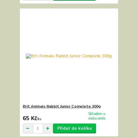
Brit Animals Rabbit Junior Complete 300g
Skladem u
65 Kč
dodavatele
/
ks
Přidat do košíku