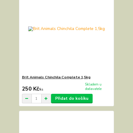
Brit Animals Chinchila Complete 1,5kg
Skladem u
250 Kč
dodavatele
/
ks
Přidat do košíku