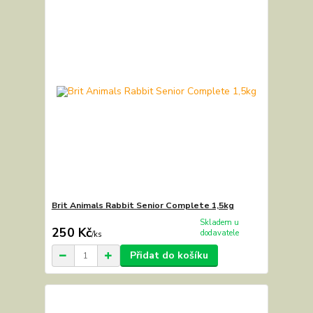
Brit Animals Rabbit Senior Complete 1,5kg
Skladem u
250 Kč
dodavatele
/
ks
Přidat do košíku