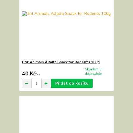
Brit Animals Alfalfa Snack for Rodents 100g
Skladem u
40 Kč
dodavatele
/
ks
Přidat do košíku