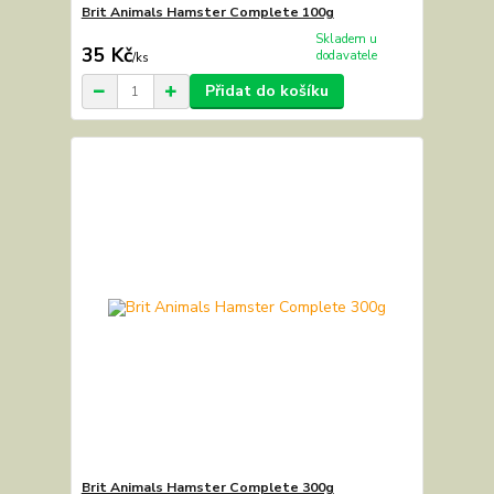
Brit Animals Hamster Complete 100g
Skladem u
35 Kč
dodavatele
/
ks
Přidat do košíku
Brit Animals Hamster Complete 300g