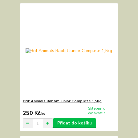
Brit Animals Rabbit Junior Complete 1,5kg
Skladem u
250 Kč
dodavatele
/
ks
Přidat do košíku