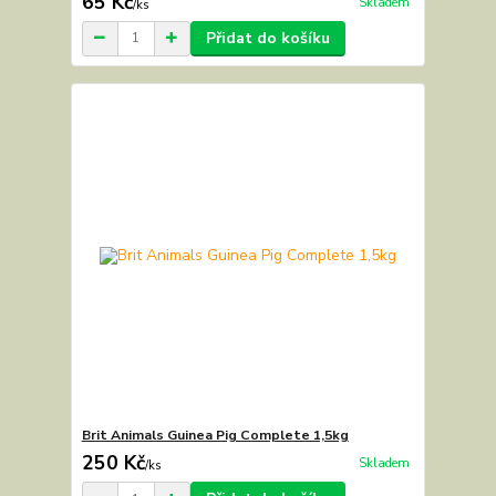
65 Kč
Skladem
/
ks
Přidat do košíku
Brit Animals Guinea Pig Complete 1,5kg
250 Kč
Skladem
/
ks