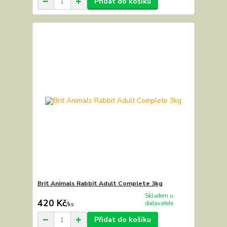
Přidat do košíku
Brit Animals Rabbit Adult Complete 3kg
Skladem u
420 Kč
dodavatele
/
ks
Přidat do košíku