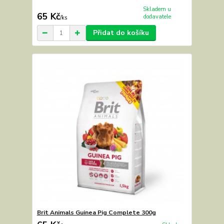
Skladem u
65 Kč
dodavatele
/
ks
Přidat do košíku
Brit Animals Guinea Pig Complete 300g