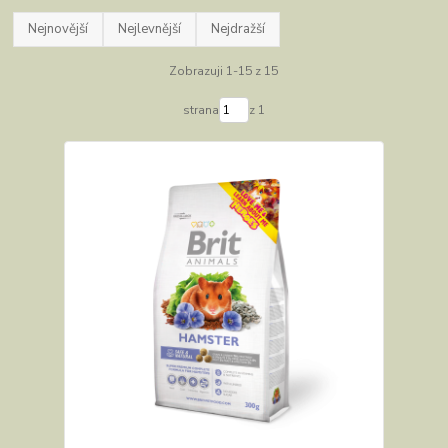
Nejnovější
Nejlevnější
Nejdražší
Zobrazuji 1-15 z 15
strana
z 1