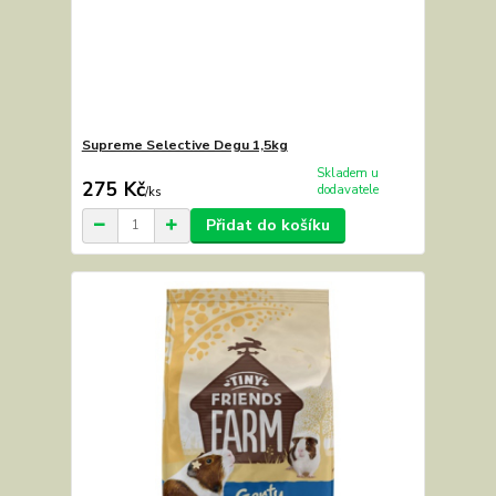
Supreme Selective Degu 1,5kg
Skladem u
275 Kč
dodavatele
/
ks
Přidat do košíku