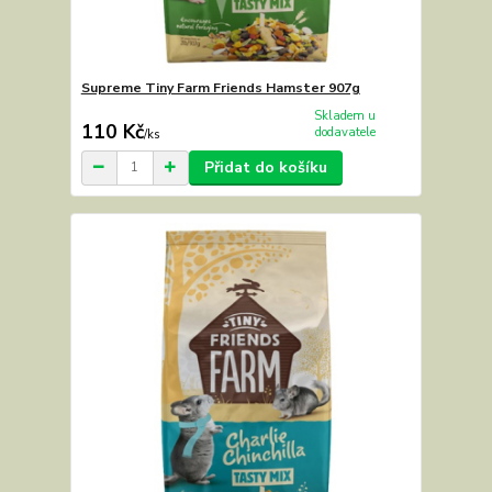
Supreme Tiny Farm Friends Hamster 907g
Skladem u
110 Kč
dodavatele
/
ks
Přidat do košíku