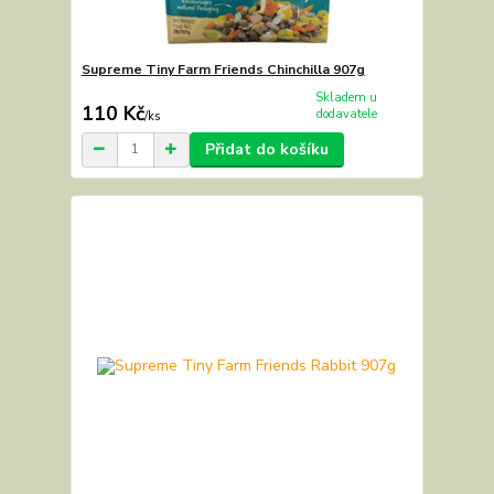
Supreme Tiny Farm Friends Chinchilla 907g
Skladem u
110 Kč
dodavatele
/
ks
Přidat do košíku