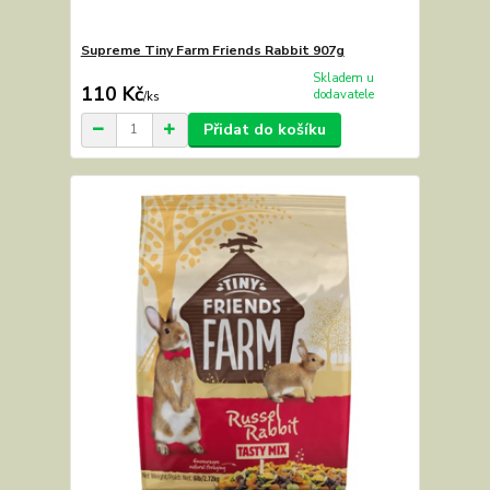
Supreme Tiny Farm Friends Rabbit 907g
Skladem u
110 Kč
dodavatele
/
ks
Přidat do košíku