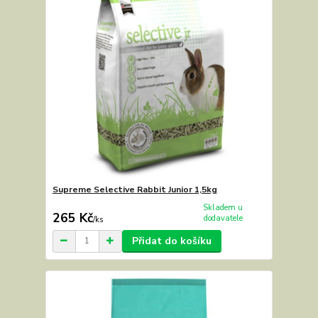
Supreme Selective Rabbit Junior 1,5kg
Skladem u
265 Kč
dodavatele
/
ks
Přidat do košíku