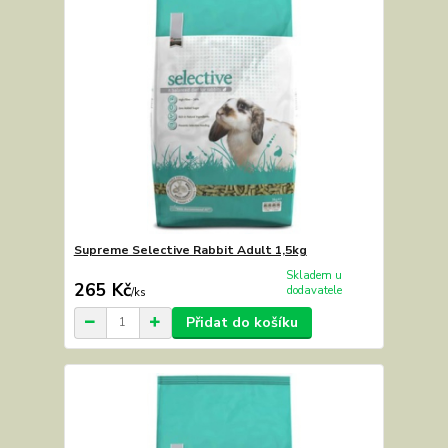
Supreme Selective Rabbit Adult 1,5kg
Skladem u
265 Kč
dodavatele
/
ks
Přidat do košíku