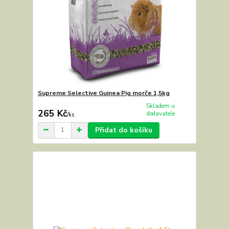
Supreme Selective Guinea Pig morče 1,5kg
Skladem u
265 Kč
dodavatele
/
ks
Přidat do košíku