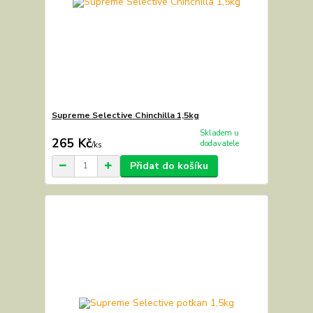
Supreme Selective Chinchilla 1,5kg
Skladem u
265 Kč
dodavatele
/
ks
Přidat do košíku