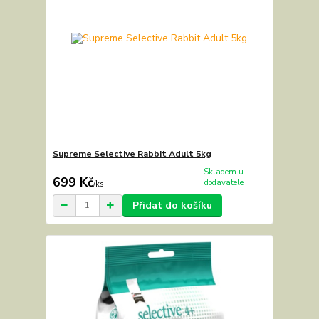
Supreme Selective Rabbit Adult 5kg
Skladem u
699 Kč
dodavatele
/
ks
Přidat do košíku