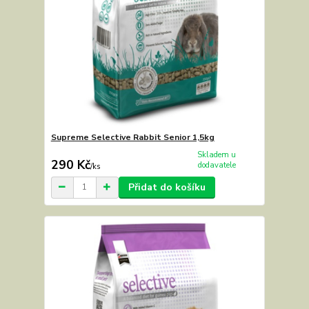
Supreme Selective Rabbit Senior 1,5kg
Skladem u
290 Kč
dodavatele
/
ks
Přidat do košíku