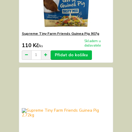
Supreme Tiny Farm Friends Guinea Pig 907g
Skladem u
110 Kč
dodavatele
/
ks
Přidat do košíku