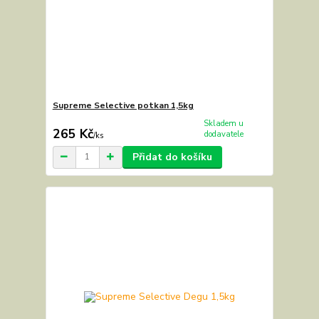
Supreme Selective potkan 1,5kg
Skladem u
265 Kč
dodavatele
/
ks
Přidat do košíku