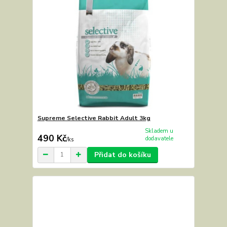
Supreme Selective Rabbit Adult 3kg
Skladem u
490 Kč
dodavatele
/
ks
Přidat do košíku