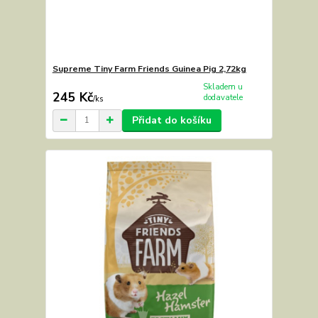
Supreme Tiny Farm Friends Guinea Pig 2,72kg
Skladem u
245 Kč
dodavatele
/
ks
Přidat do košíku