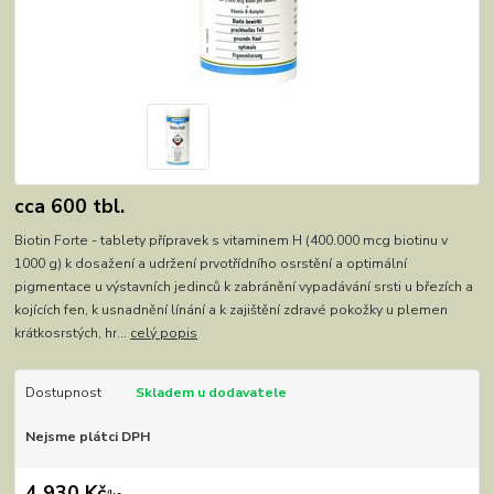
cca 600 tbl.
Biotin Forte - tablety přípravek s vitaminem H (400.000 mcg biotinu v
1000 g) k dosažení a udržení prvotřídního osrstění a optimální
pigmentace u výstavních jedinců k zabránění vypadávání srsti u březích a
kojících fen, k usnadnění línání a k zajištění zdravé pokožky u plemen
krátkosrstých, hr...
celý popis
Dostupnost
Skladem u dodavatele
Nejsme plátci DPH
4 930 Kč