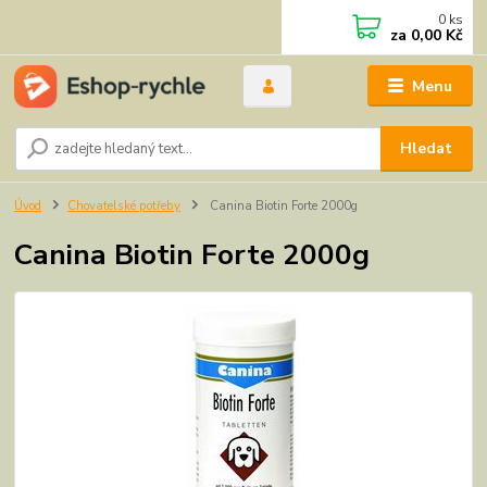
0
ks
za
0,00 Kč
Menu
Hledat
Úvod
Chovatelské potřeby
Canina Biotin Forte 2000g
Canina Biotin Forte 2000g