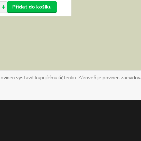
Přidat do košíku
povinen vystavit kupujícímu účtenku. Zároveň je povinen zaevidova