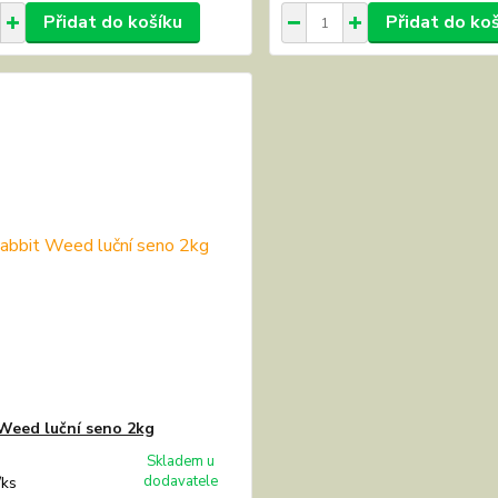
Přidat do košíku
Přidat do ko
Weed luční seno 2kg
Skladem u
dodavatele
/
ks