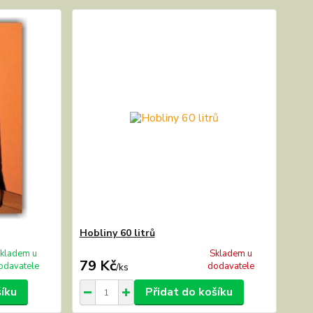
Hobliny 60 litrů
kladem u
Skladem u
79 Kč
odavatele
dodavatele
/
ks
šíku
Přidat do košíku