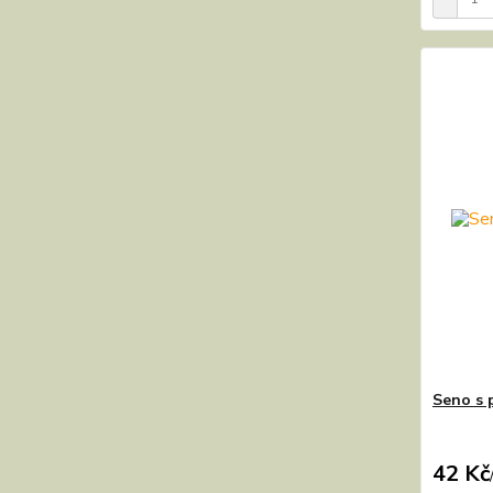
Seno s 
42 Kč