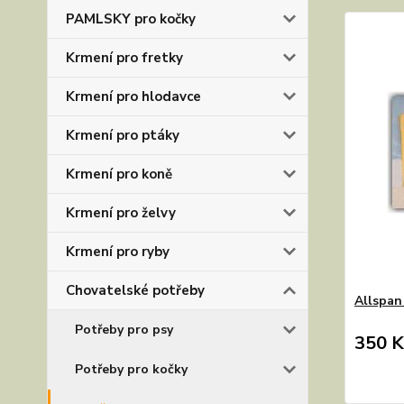
PAMLSKY pro kočky
Krmení pro fretky
Krmení pro hlodavce
Krmení pro ptáky
Krmení pro koně
Krmení pro želvy
Krmení pro ryby
Chovatelské potřeby
Allspan 
Potřeby pro psy
350 K
Potřeby pro kočky