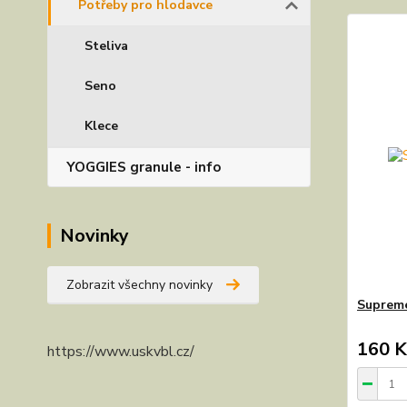
Potřeby pro hlodavce
Steliva
Seno
Klece
YOGGIES granule - info
Novinky
Zobrazit všechny novinky
Supreme
160 K
https://www.uskvbl.cz/