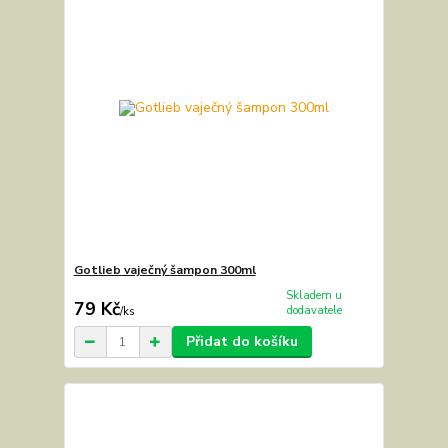
Gotlieb vaječný šampon 300ml
Skladem u
79 Kč
dodavatele
/
ks
Přidat do košíku