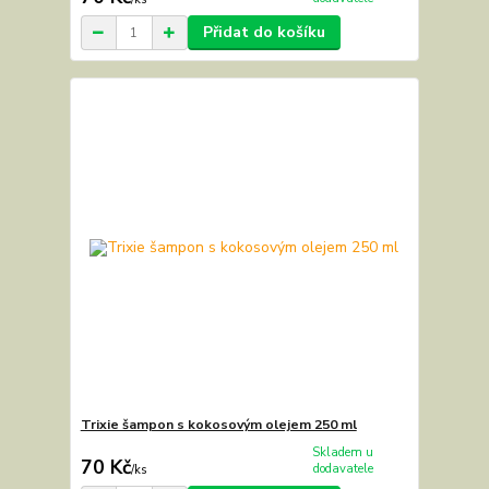
Přidat do košíku
Trixie šampon s kokosovým olejem 250 ml
Skladem u
70 Kč
dodavatele
/
ks