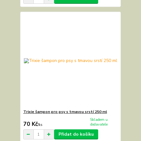
Trixie šampon pro psy s tmavou srstí 250 ml
Skladem u
70 Kč
dodavatele
/
ks
Přidat do košíku