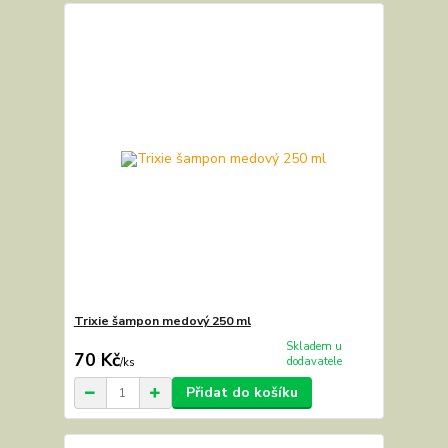
Trixie šampon medový 250 ml
Skladem u
70 Kč
dodavatele
/
ks
Přidat do košíku