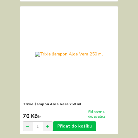
Trixie šampon Aloe Vera 250 ml
Skladem u
70 Kč
dodavatele
/
ks
Přidat do košíku