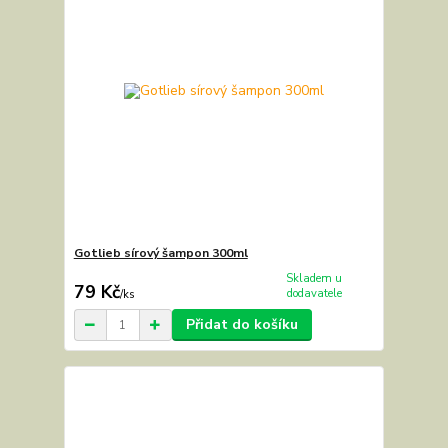
Gotlieb sírový šampon 300ml
Skladem u
79 Kč
dodavatele
/
ks
Přidat do košíku