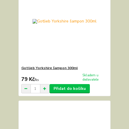
Gotlieb Yorkshire šampon 300ml
Skladem u
79 Kč
dodavatele
/
ks
Přidat do košíku