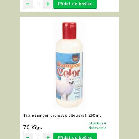
Přidat do košíku
Trixie šampon pro psy s bílou srstí 250 ml
Skladem u
70 Kč
dodavatele
/
ks
Přidat do košíku