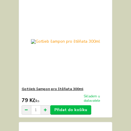
Gotlieb šampon pro štěňata 300ml
Skladem u
79 Kč
dodavatele
/
ks
Přidat do košíku