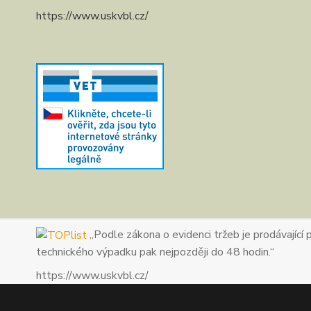
https://www.uskvbl.cz/
„Podle zákona o evidenci tržeb je prodávající 
technického výpadku pak nejpozději do 48 hodin.“
https://www.uskvbl.cz/