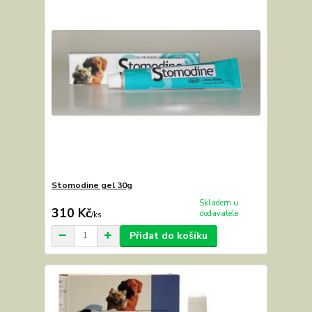
Stomodine gel 30g
Skladem u
310 Kč
dodavatele
/
ks
Přidat do košíku