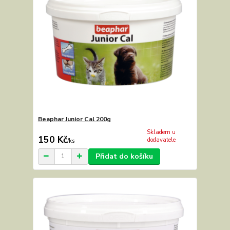
Beaphar Junior Cal 200g
Skladem u
150 Kč
dodavatele
/
ks
Přidat do košíku