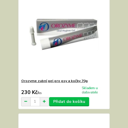
Orozyme zubní gel pro psy a kočky 70g
Skladem u
230 Kč
dodavatele
/
ks
Přidat do košíku