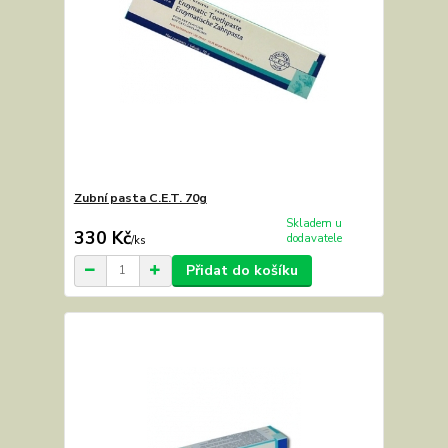
Zubní pasta C.E.T. 70g
Skladem u
330 Kč
dodavatele
/
ks
Přidat do košíku