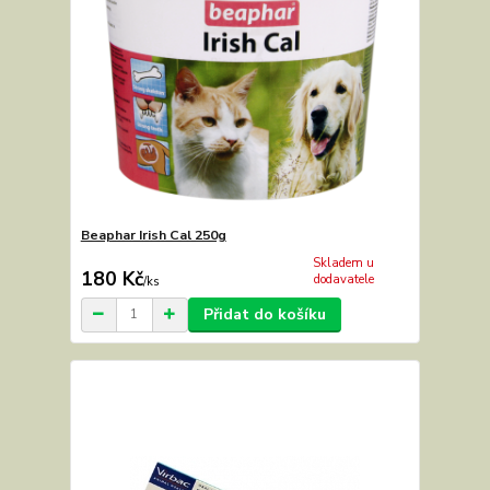
Beaphar Irish Cal 250g
Skladem u
180 Kč
dodavatele
/
ks
Přidat do košíku