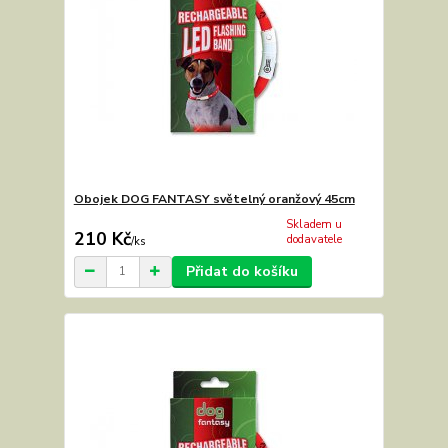
Obojek DOG FANTASY světelný oranžový 45cm
Skladem u
210 Kč
dodavatele
/
ks
Přidat do košíku