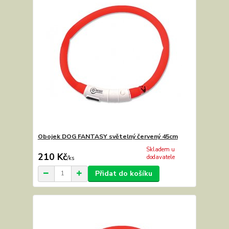
Obojek DOG FANTASY světelný červený 45cm
Skladem u
210 Kč
dodavatele
/
ks
Přidat do košíku