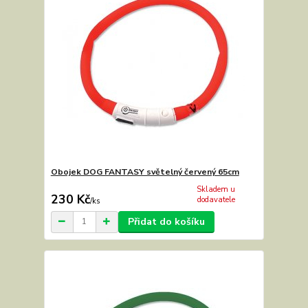
Obojek DOG FANTASY světelný červený 65cm
Skladem u
230 Kč
dodavatele
/
ks
Přidat do košíku