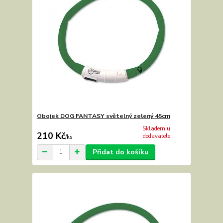
Obojek DOG FANTASY světelný zelený 45cm
Skladem u
210 Kč
dodavatele
/
ks
Přidat do košíku