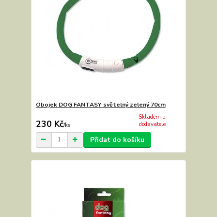
Obojek DOG FANTASY světelný zelený 70cm
Skladem u
230 Kč
dodavatele
/
ks
Přidat do košíku