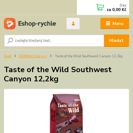
0
ks
za
0,00 Kč
Menu
Hledat
Úvod
GRANULE pro psy
Taste of the Wild Southwest Canyon 12,2kg
Taste of the Wild Southwest
Canyon 12,2kg