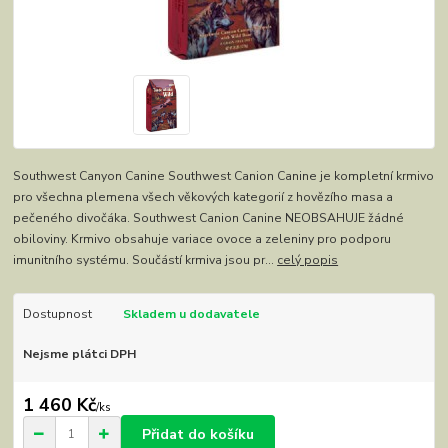
Southwest Canyon Canine Southwest Canion Canine je kompletní krmivo
pro všechna plemena všech věkových kategorií z hovězího masa a
pečeného divočáka. Southwest Canion Canine NEOBSAHUJE žádné
obiloviny. Krmivo obsahuje variace ovoce a zeleniny pro podporu
imunitního systému. Součástí krmiva jsou pr...
celý popis
Dostupnost
Skladem u dodavatele
Nejsme plátci DPH
1 460 Kč
/
ks
Přidat do košíku