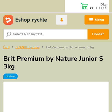
0
ks
za
0,00 Kč
Menu
Hledat
Úvod
GRANULE pro psy
Brit Premium by Nature Junior S 3kg
Brit Premium by Nature Junior S
3kg
Novinka