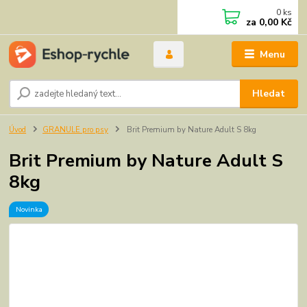
0
ks
za
0,00 Kč
Menu
Hledat
Úvod
GRANULE pro psy
Brit Premium by Nature Adult S 8kg
Brit Premium by Nature Adult S
8kg
Novinka