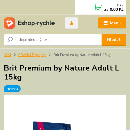
0
ks
za
0,00 Kč
Menu
Hledat
Úvod
GRANULE pro psy
Brit Premium by Nature Adult L 15kg
Brit Premium by Nature Adult L
15kg
Novinka