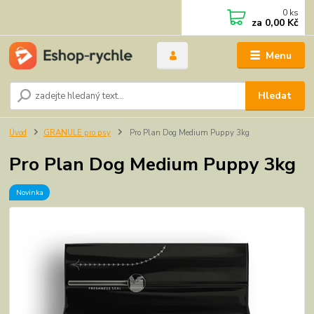
0
ks
za
0,00 Kč
Menu
Hledat
Úvod
GRANULE pro psy
Pro Plan Dog Medium Puppy 3kg
Pro Plan Dog Medium Puppy 3kg
Novinka