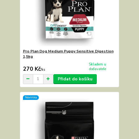
Pro Plan Dog Medium Puppy Sensitive Digestion
1,5kg
Skladem u
270 Kč
dodavatele
/
ks
Přidat do košíku
Novinka