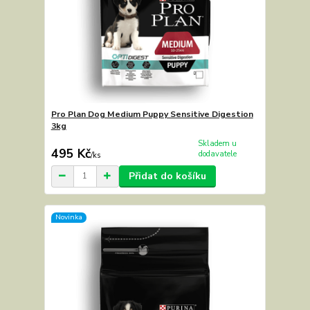
Pro Plan Dog Medium Puppy Sensitive Digestion
3kg
Skladem u
495 Kč
dodavatele
/
ks
Přidat do košíku
Novinka