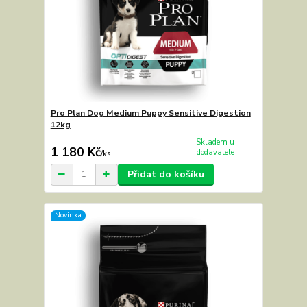
Pro Plan Dog Medium Puppy Sensitive Digestion
12kg
Skladem u
1 180 Kč
dodavatele
/
ks
Přidat do košíku
Novinka