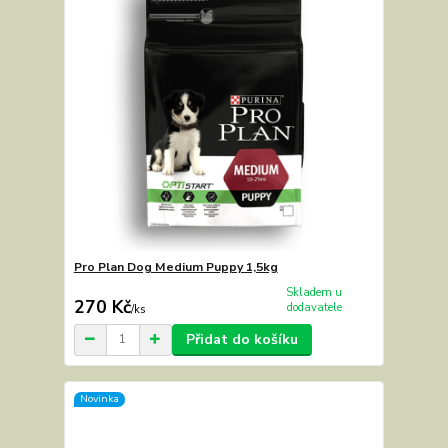
Pro Plan Dog Medium Puppy 1,5kg
Skladem u
270 Kč
dodavatele
/
ks
Přidat do košíku
Novinka