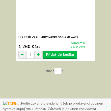
Pro Plan Dog Puppy Large Athletic 12kg
Skladem u
1 260 Kč
dodavatele
/
ks
Přidat do košíku
strana
z 1
„Podle zákona o evidenci tržeb je prodávající povinen
vystavit kupujícímu účtenku. Zároveň je povinen zaevidovat