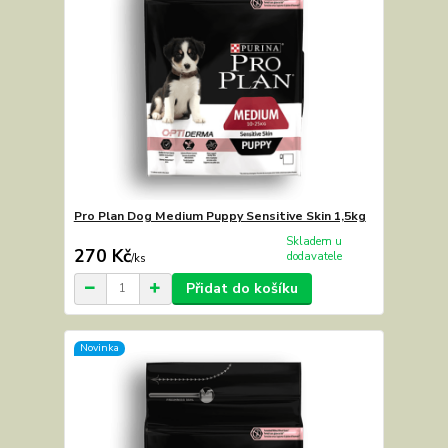
Pro Plan Dog Medium Puppy Sensitive Skin 1,5kg
Skladem u
270 Kč
dodavatele
/
ks
Přidat do košíku
Novinka