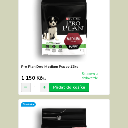
Pro Plan Dog Medium Puppy 12kg
Skladem u
1 150 Kč
dodavatele
/
ks
Přidat do košíku
Novinka