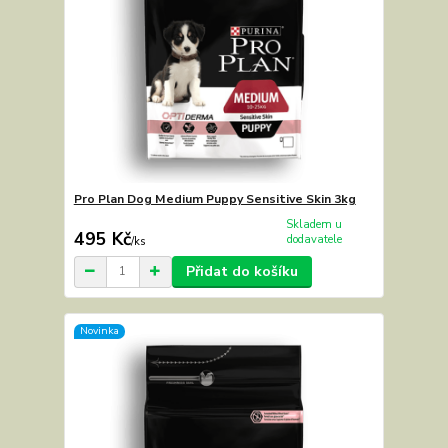
Pro Plan Dog Medium Puppy Sensitive Skin 3kg
Skladem u
495 Kč
dodavatele
/
ks
Přidat do košíku
Novinka