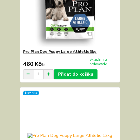
Pro Plan Dog Puppy Large Athletic 3kg
Skladem u
460 Kč
dodavatele
/
ks
Přidat do košíku
Novinka