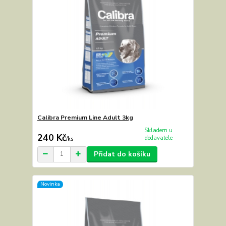
Calibra Premium Line Adult 3kg
Skladem u
240 Kč
dodavatele
/
ks
Přidat do košíku
Novinka