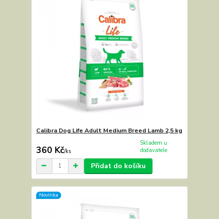
Calibra Dog Life Adult Medium Breed Lamb 2,5 kg
Skladem u
360 Kč
dodavatele
/
ks
Přidat do košíku
Novinka