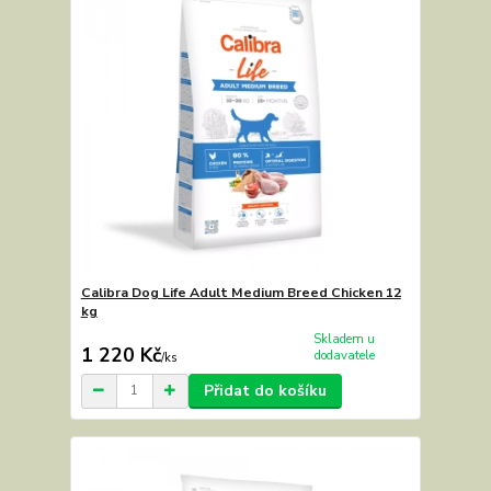
Calibra Dog Life Adult Medium Breed Chicken 12
kg
Skladem u
1 220 Kč
dodavatele
/
ks
Přidat do košíku