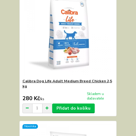
Calibra Dog Life Adult Medium Breed Chicken 2,5
kg
Skladem u
280 Kč
dodavatele
/
ks
Přidat do košíku
Novinka