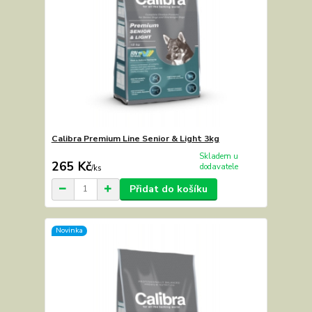
Calibra Premium Line Senior & Light 3kg
Skladem u
265 Kč
dodavatele
/
ks
Přidat do košíku
Novinka