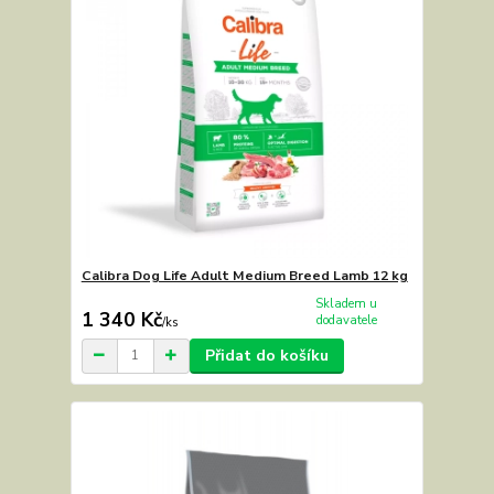
Calibra Dog Life Adult Medium Breed Lamb 12 kg
Skladem u
1 340 Kč
dodavatele
/
ks
Přidat do košíku