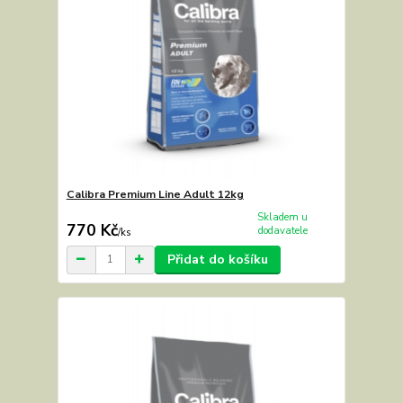
Calibra Premium Line Adult 12kg
Skladem u
770 Kč
dodavatele
/
ks
Přidat do košíku