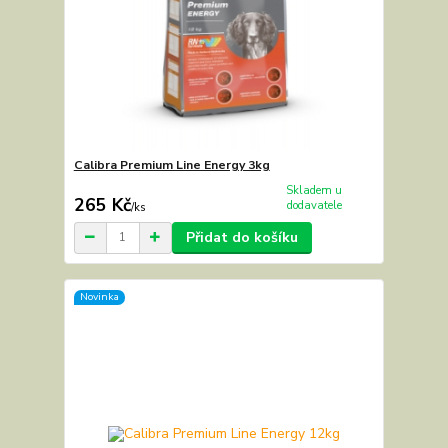
Calibra Premium Line Energy 3kg
Skladem u
265 Kč
dodavatele
/
ks
Přidat do košíku
Novinka