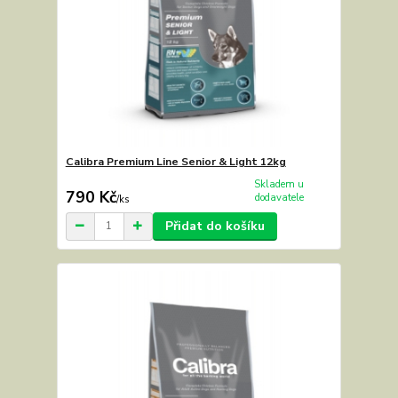
Calibra Premium Line Senior & Light 12kg
Skladem u
790 Kč
dodavatele
/
ks
Přidat do košíku