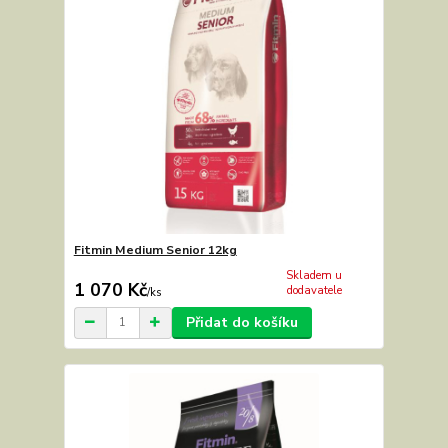
Fitmin Medium Senior 12kg
Skladem u
1 070 Kč
dodavatele
/
ks
Přidat do košíku