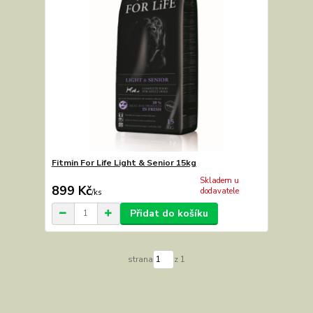
Fitmin For Life Light & Senior 15kg
Skladem u
899 Kč
dodavatele
/
ks
Přidat do košíku
strana
z 1