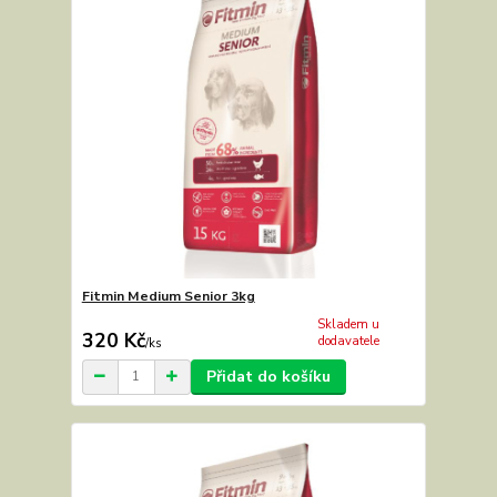
Fitmin Medium Senior 3kg
Skladem u
320 Kč
dodavatele
/
ks
Přidat do košíku