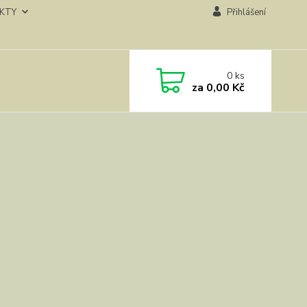
KTY
Přihlášení
0
ks
za
0,00 Kč