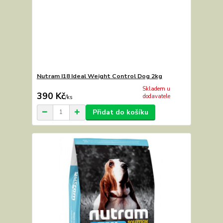
Nutram I18 Ideal Weight Control Dog 2kg
Skladem u
390 Kč
dodavatele
/
ks
Přidat do košíku