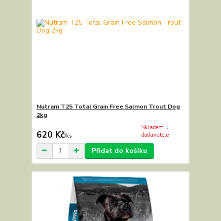
Nutram T25 Total Grain Free Salmon Trout Dog
2kg
Skladem u
620 Kč
dodavatele
/
ks
Přidat do košíku