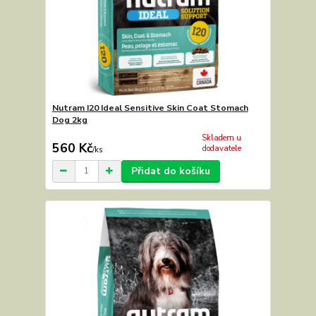
Nutram I20 Ideal Sensitive Skin Coat Stomach
Dog 2kg
Skladem u
560 Kč
dodavatele
/
ks
Přidat do košíku