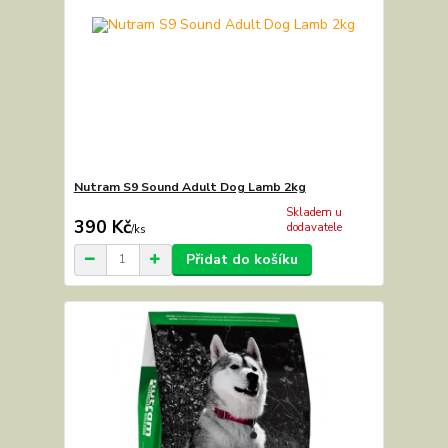
Nutram S9 Sound Adult Dog Lamb 2kg
Skladem u
390 Kč
dodavatele
/
ks
Přidat do košíku