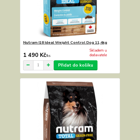
Nutram I18 Ideal Weight Control Dog 11,4kg
Skladem u
1 490 Kč
dodavatele
/
ks
Přidat do košíku