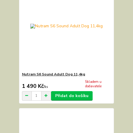
Nutram S6 Sound Adult Dog 11,4kg
Skladem u
1 490 Kč
dodavatele
/
ks
Přidat do košíku