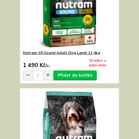
Nutram S9 Sound Adult Dog Lamb 11,4kg
Skladem u
1 490 Kč
dodavatele
/
ks
Přidat do košíku