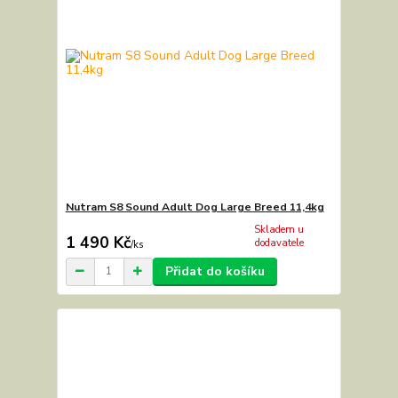
Nutram S8 Sound Adult Dog Large Breed 11,4kg
Skladem u
1 490 Kč
dodavatele
/
ks
Přidat do košíku