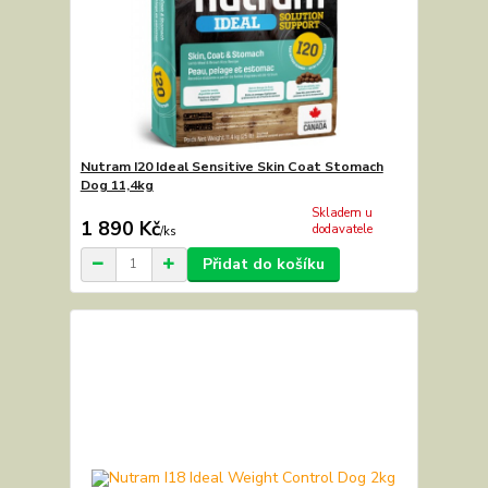
Nutram I20 Ideal Sensitive Skin Coat Stomach
Dog 11,4kg
Skladem u
1 890 Kč
dodavatele
/
ks
Přidat do košíku