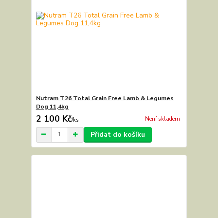
Nutram T26 Total Grain Free Lamb & Legumes
Dog 11,4kg
2 100 Kč
Není skladem
/
ks
Přidat do košíku