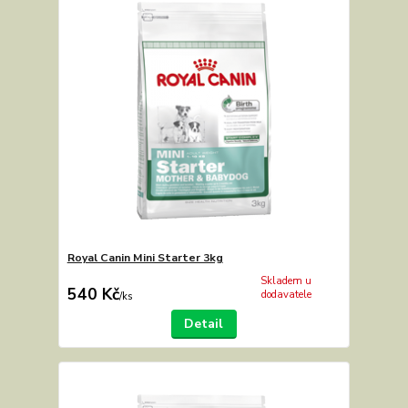
Royal Canin Mini Starter 3kg
Skladem u
540 Kč
dodavatele
/
ks
Detail