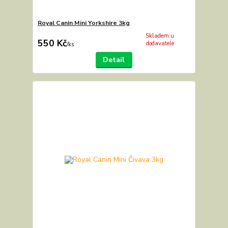
Royal Canin Mini Yorkshire 3kg
Skladem u
550 Kč
dodavatele
/
ks
Detail