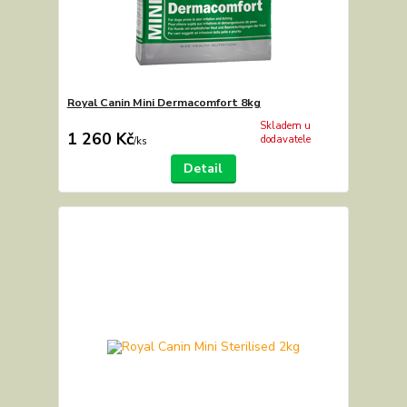
Royal Canin Mini Dermacomfort 8kg
Skladem u
1 260 Kč
dodavatele
/
ks
Detail