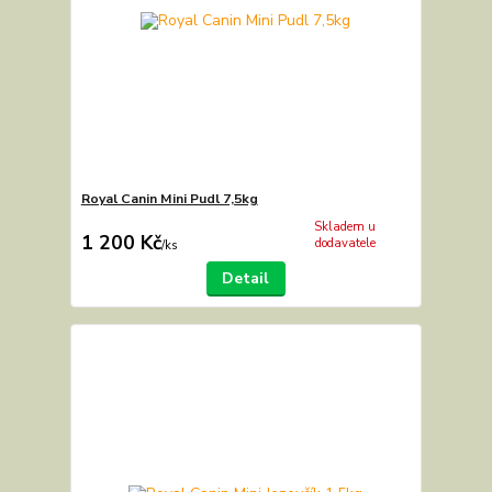
Royal Canin Mini Pudl 7,5kg
Skladem u
1 200 Kč
dodavatele
/
ks
Detail