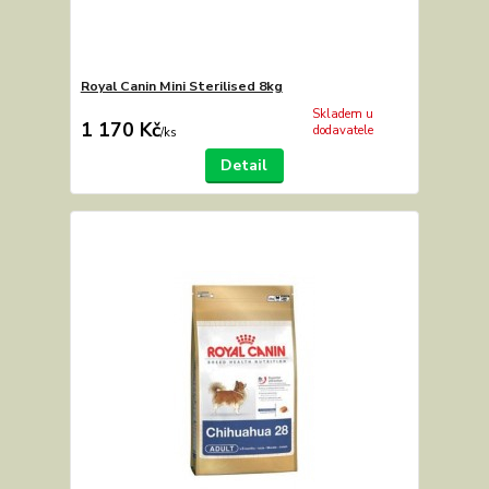
Royal Canin Mini Sterilised 8kg
Skladem u
1 170 Kč
dodavatele
/
ks
Detail