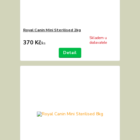
Royal Canin Mini Sterilised 2kg
Skladem u
370 Kč
dodavatele
/
ks
Detail