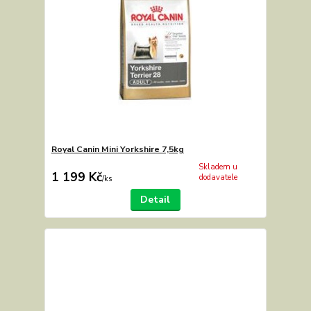
Royal Canin Mini Yorkshire 7,5kg
Skladem u
1 199 Kč
dodavatele
/
ks
Detail