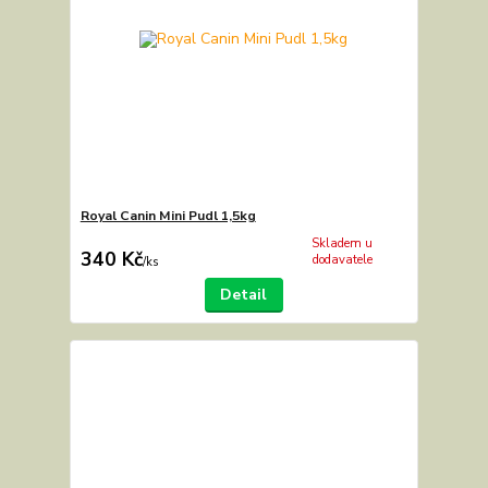
Royal Canin Mini Pudl 1,5kg
Skladem u
340 Kč
dodavatele
/
ks
Detail