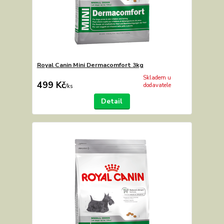
Royal Canin Mini Dermacomfort 3kg
Skladem u
499 Kč
dodavatele
/
ks
Detail