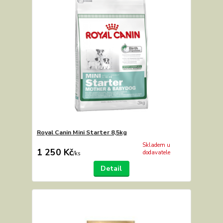
Royal Canin Mini Starter 8,5kg
Skladem u
1 250 Kč
dodavatele
/
ks
Detail