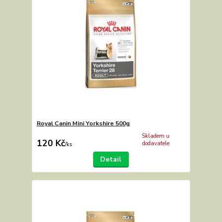
Royal Canin Mini Yorkshire 500g
Skladem u
120 Kč
dodavatele
/
ks
Detail