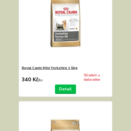
Royal Canin Mini Yorkshire 1,5kg
Skladem u
340 Kč
dodavatele
/
ks
Detail