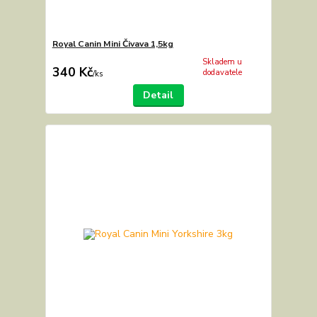
Royal Canin Mini Čivava 1,5kg
Skladem u
340 Kč
dodavatele
/
ks
Detail