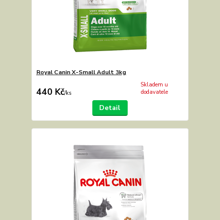
Royal Canin X-Small Adult 3kg
Skladem u
440 Kč
dodavatele
/
ks
Detail