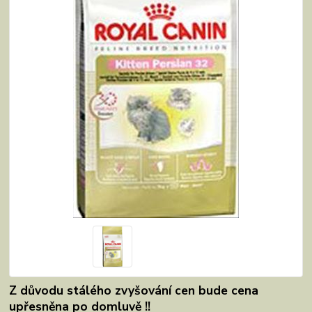
Z důvodu stálého zvyšování cen bude cena
upřesněna po domluvě !!