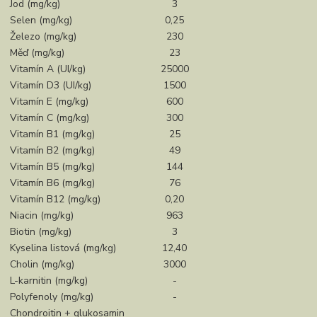
Jod (mg/kg)
3
Selen (mg/kg)
0,25
Železo (mg/kg)
230
Měď (mg/kg)
23
Vitamín A (UI/kg)
25000
Vitamín D3 (UI/kg)
1500
Vitamín E (mg/kg)
600
Vitamín C (mg/kg)
300
Vitamín B1 (mg/kg)
25
Vitamín B2 (mg/kg)
49
Vitamín B5 (mg/kg)
144
Vitamín B6 (mg/kg)
76
Vitamín B12 (mg/kg)
0,20
Niacin (mg/kg)
963
Biotin (mg/kg)
3
Kyselina listová (mg/kg)
12,40
Cholin (mg/kg)
3000
L-karnitin (mg/kg)
-
Polyfenoly (mg/kg)
-
Chondroitin + glukosamin