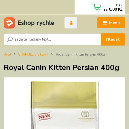
0
ks
za
0,00 Kč
Menu
Hledat
Úvod
GRANULE pro kočky
Royal Canin Kitten Persian 400g
Royal Canin Kitten Persian 400g