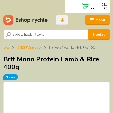
0
ks
za
0,00 Kč
Menu
Hledat
Úvod
KONZERVY pro psy
Brit Mono Protein Lamb & Rice 400g
Brit Mono Protein Lamb & Rice
400g
Novinka